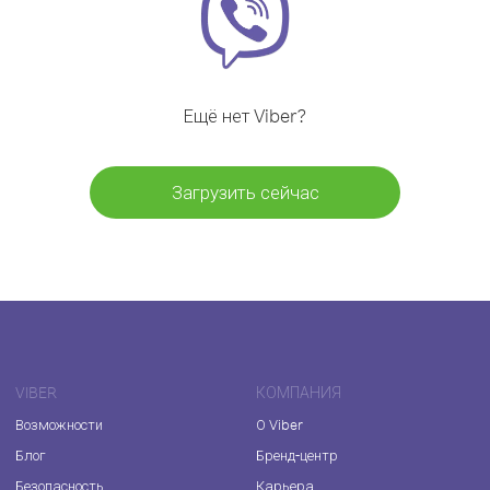
Ещё нет Viber?
Загрузить сейчас
VIBER
КОМПАНИЯ
Возможности
О Viber
Блог
Бренд-центр
Безопасность
Карьера