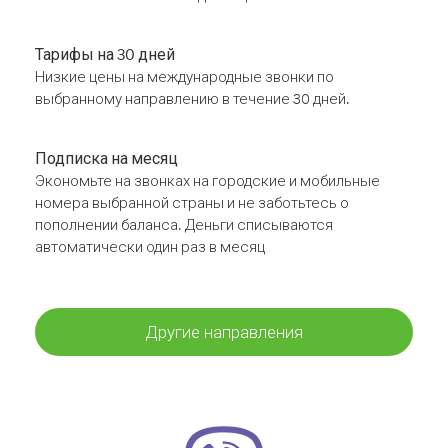
Тарифы на 30 дней
Низкие цены на международные звонки по
выбранному направлению в течение 30 дней.
Подписка на месяц
Экономьте на звонках на городские и мобильные
номера выбранной страны и не заботьтесь о
пополнении баланса. Деньги списываются
автоматически один раз в месяц
Другие направления