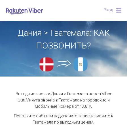
Вход
Togg
navig
Дания > Гватемала: КАК
ПОЗВОНИТЬ?
Выгодные звонки Дания > Гватемала через Viber
Out.
Минута звонка в Гватемала на городские и
мобильные номера от 18.8 ¢.
Пополните счёт или подключите тариф и звоните в
Гватемала по выгодным ценам.