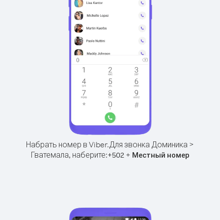
Набрать номер в Viber.
Для звонка Доминика >
Гватемала, наберите:
+
+
502
Местный номер