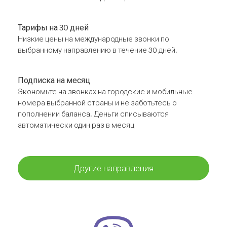
Тарифы на 30 дней
Низкие цены на международные звонки по
выбранному направлению в течение 30 дней.
Подписка на месяц
Экономьте на звонках на городские и мобильные
номера выбранной страны и не заботьтесь о
пополнении баланса. Деньги списываются
автоматически один раз в месяц
Другие направления