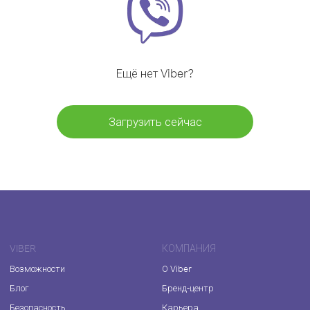
Ещё нет Viber?
Загрузить сейчас
VIBER
КОМПАНИЯ
Возможности
О Viber
Блог
Бренд-центр
Безопасность
Карьера