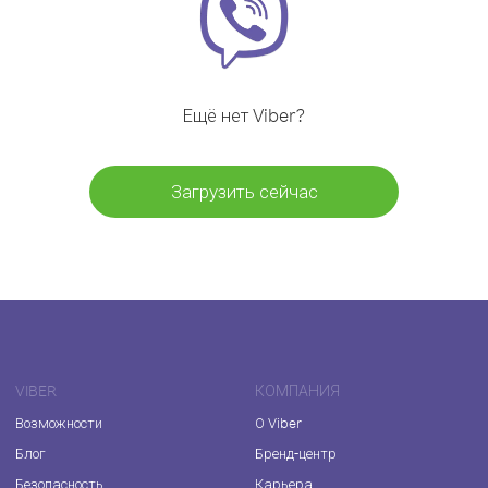
Ещё нет Viber?
Загрузить сейчас
VIBER
КОМПАНИЯ
Возможности
О Viber
Блог
Бренд-центр
Безопасность
Карьера