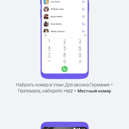
Набрать номер в Viber.
Для звонка Германия >
Гватемала, наберите:
+
+
502
Местный номер