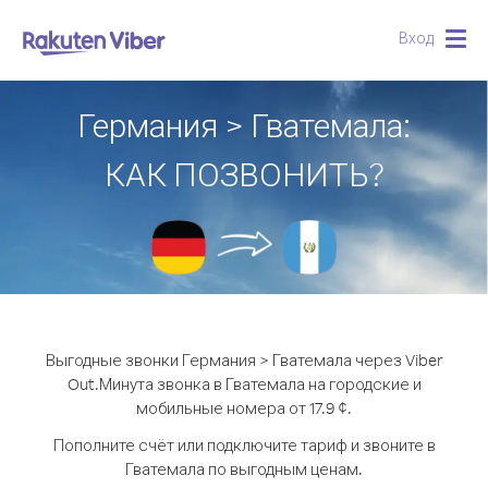
Вход
Togg
navig
Германия > Гватемала:
КАК ПОЗВОНИТЬ?
Выгодные звонки Германия > Гватемала через Viber
Out.
Минута звонка в Гватемала на городские и
мобильные номера от 17.9 ¢.
Пополните счёт или подключите тариф и звоните в
Гватемала по выгодным ценам.