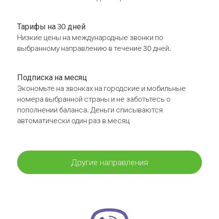
Тарифы на 30 дней
Низкие цены на международные звонки по
выбранному направлению в течение 30 дней.
Подписка на месяц
Экономьте на звонках на городские и мобильные
номера выбранной страны и не заботьтесь о
пополнении баланса. Деньги списываются
автоматически один раз в месяц
Другие направления