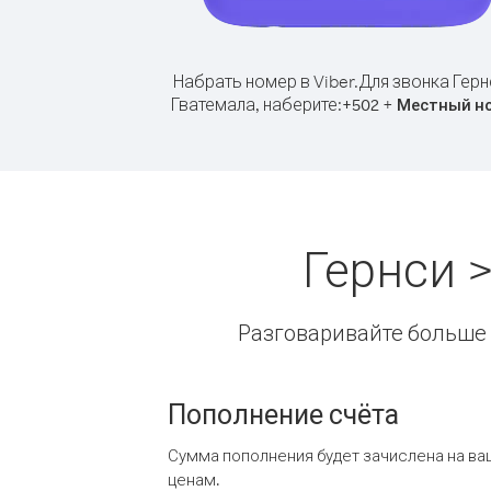
Набрать номер в Viber.
Для звонка Герн
Гватемала, наберите:
+
+
502
Местный н
Гернси 
Разговаривайте больше и
Пополнение счёта
Сумма пополнения будет зачислена на ва
ценам.