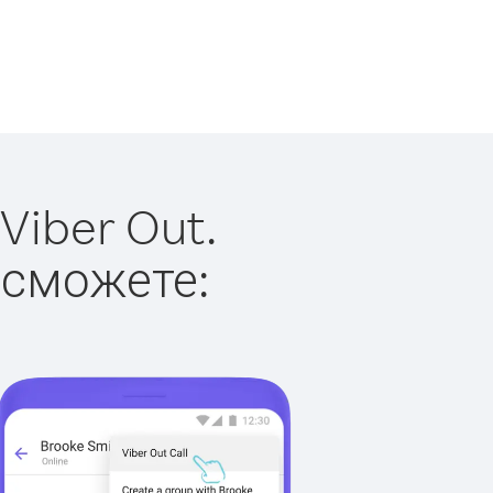
Viber Out.
 сможете: