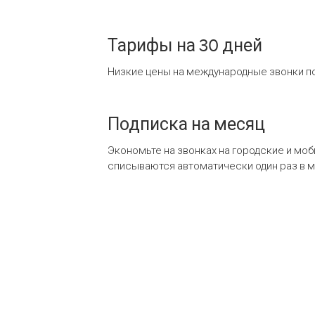
Тарифы на 30 дней
Низкие цены на международные звонки по
Подписка на месяц
Экономьте на звонках на городские и мо
списываются автоматически один раз в 