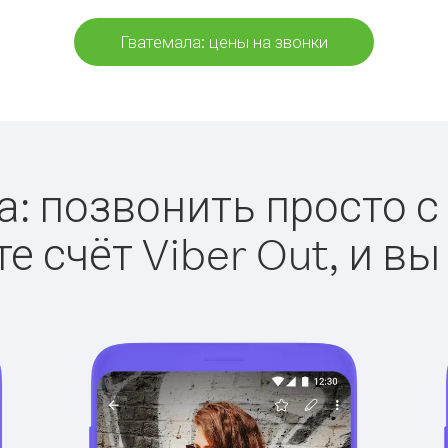
Гватемала: цены на звонки
: позвонить просто с 
е счёт Viber Out, и вы