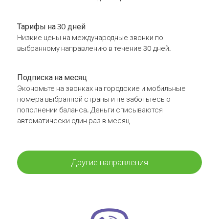
Тарифы на 30 дней
Низкие цены на международные звонки по
выбранному направлению в течение 30 дней.
Подписка на месяц
Экономьте на звонках на городские и мобильные
номера выбранной страны и не заботьтесь о
пополнении баланса. Деньги списываются
автоматически один раз в месяц
Другие направления