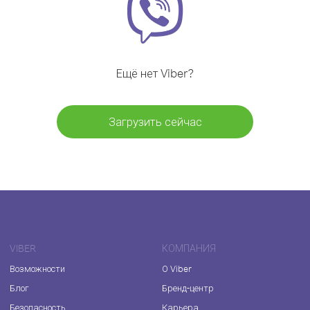
Ещё нет Viber?
Загрузить сейчас
VIBER
КОМПАНИЯ
Возможности
О Viber
Блог
Бренд-центр
Безопасность
Карьера