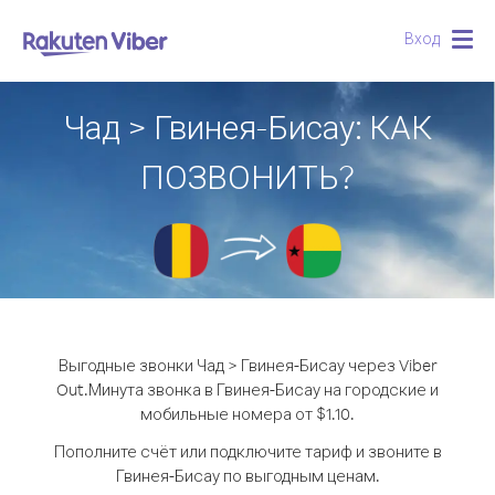
Вход
Togg
navig
Чад > Гвинея-Бисау: КАК
ПОЗВОНИТЬ?
Выгодные звонки Чад > Гвинея-Бисау через Viber
Out.
Минута звонка в Гвинея-Бисау на городские и
мобильные номера от $1.10.
Пополните счёт или подключите тариф и звоните в
Гвинея-Бисау по выгодным ценам.