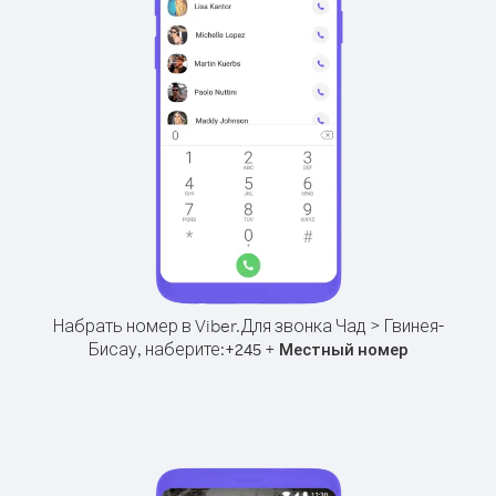
Набрать номер в Viber.
Для звонка Чад > Гвинея-
Бисау, наберите:
+
+
245
Местный номер