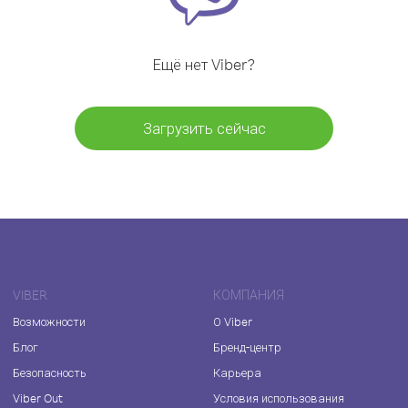
Ещё нет Viber?
Загрузить сейчас
VIBER
КОМПАНИЯ
Возможности
О Viber
Блог
Бренд-центр
Безопасность
Карьера
Viber Out
Условия использования