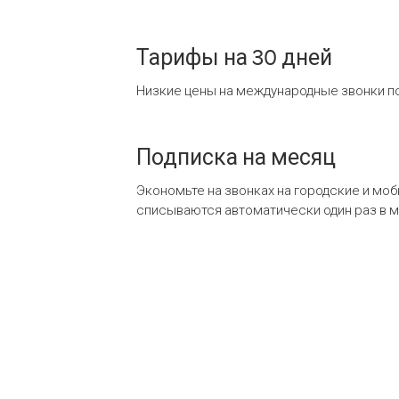
Тарифы на 30 дней
Низкие цены на международные звонки по
Подписка на месяц
Экономьте на звонках на городские и мо
списываются автоматически один раз в 