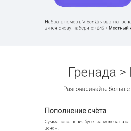
Набрать номер в Viber.
Для звонка Грен
Гвинея-Бисау, наберите:
+
+
245
Местный 
Гренада >
Разговаривайте больше и
Пополнение счёта
Сумма пополнения будет зачислена на ва
ценам.