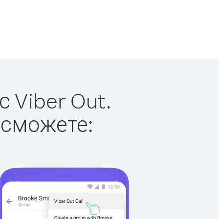
 Viber Out.
 сможете: