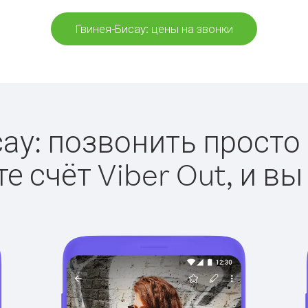
Гвинея-Бисау: цены на звонки
ау: позвонить просто с
е счёт Viber Out, и вы