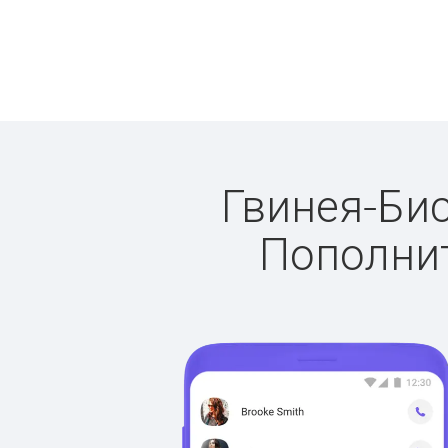
Гвинея-Бис
Пополнит