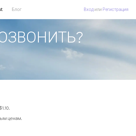
ut
Блог
Вход
или
Регистрация
 ПОЗВОНИТЬ?
1.10.
ным ценам.