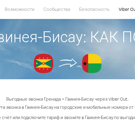
Возможности
Сообщества
Безопасность
Viber O
Гвинея-Бисау: КАК
Выгодные звонки Гренада > Гвинея-Бисау через Viber Out.
та звонка в Гвинея-Бисау на городские и мобильные номера от $
 счёт или подключите тариф и звоните в Гвинея-Бисау по выгод