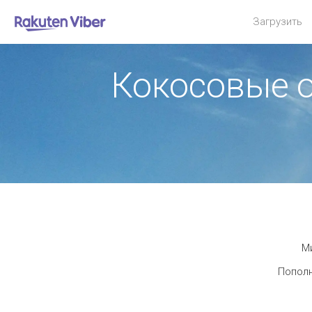
Загрузить
Кокосовые 
Ми
Пополн