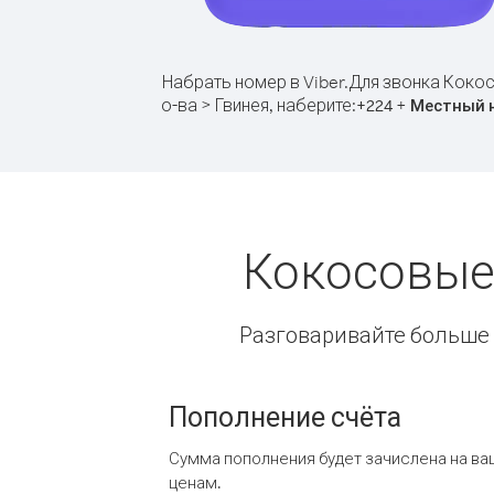
Набрать номер в Viber.
Для звонка Коко
о-ва > Гвинея, наберите:
+
+
224
Местный 
Кокосовые 
Разговаривайте больше и
Пополнение счёта
Сумма пополнения будет зачислена на ва
ценам.