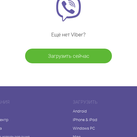
Ещё нет Viber?
Загрузить сейчас
АНИЯ
ЗАГРУЗИТЬ
Android
центр
iPhone & iPad
а
Windows PC
я использования
Mac