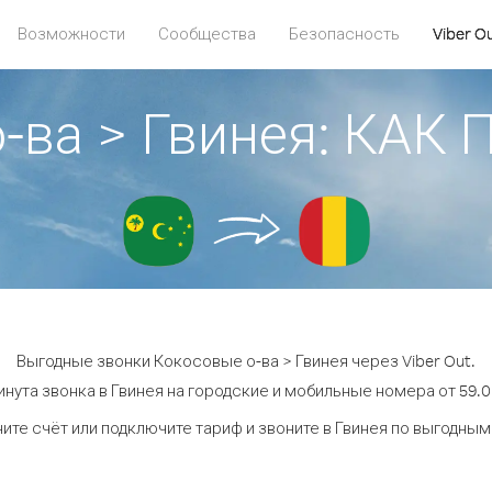
Возможности
Сообщества
Безопасность
Viber O
о-ва > Гвинея: КАК
Выгодные звонки Кокосовые о-ва > Гвинея через Viber Out.
нута звонка в Гвинея на городские и мобильные номера от 59.0
ите счёт или подключите тариф и звоните в Гвинея по выгодным