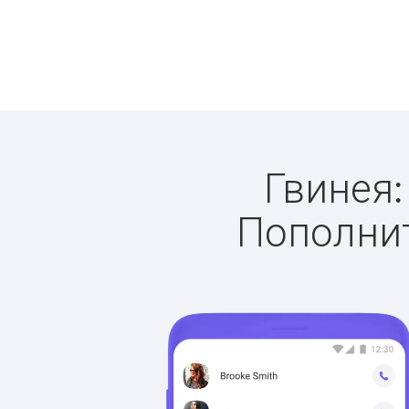
Гвинея:
Пополнит