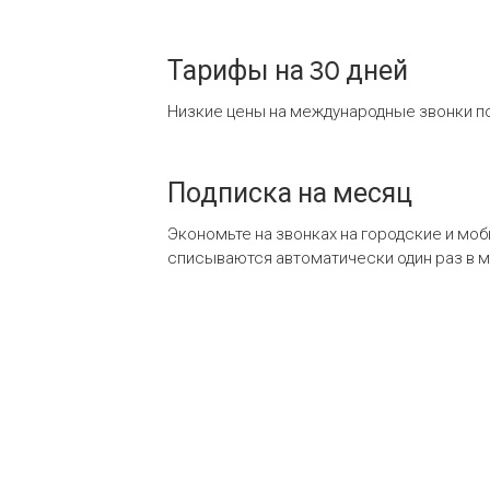
Тарифы на 30 дней
Низкие цены на международные звонки по
Подписка на месяц
Экономьте на звонках на городские и мо
списываются автоматически один раз в 