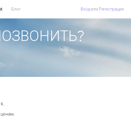
ut
Блог
Вход
или
Регистрация
 ПОЗВОНИТЬ?
 ¢.
 ценам.