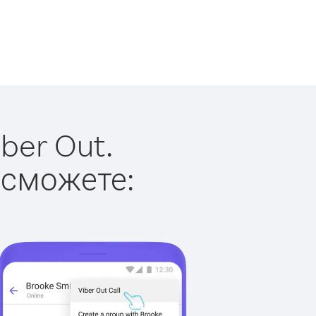
ber Out.
 сможете: