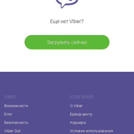
Ещё нет Viber?
Загрузить сейчас
VIBER
КОМПАНИЯ
Возможности
О Viber
Блог
Бренд-центр
Безопасность
Карьера
Viber Out
Условия использования