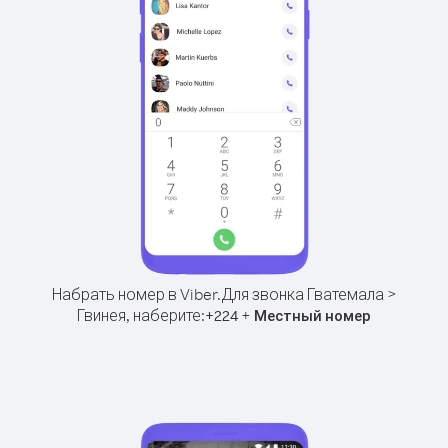
Набрать номер в Viber.
Для звонка Гватемала >
Гвинея, наберите:
+
+
224
Местный номер