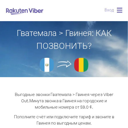
Вход
Togg
navig
Гватемала > Гвинея: КАК
ПОЗВОНИТЬ?
Выгодные звонки Гватемала > Гвинея через Viber
Out.
Минута звонка в Гвинея на городские и
мобильные номера от 59.0 ¢.
Пополните счёт или подключите тариф и звоните в
Гвинея по выгодным ценам.