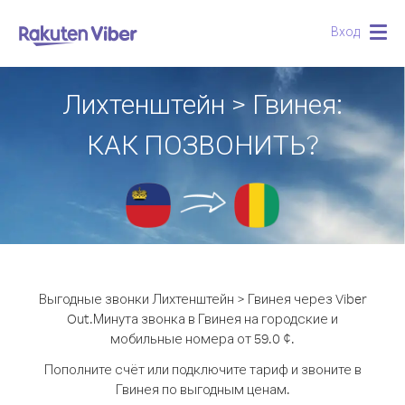
Вход
Togg
navig
Лихтенштейн > Гвинея:
КАК ПОЗВОНИТЬ?
Выгодные звонки Лихтенштейн > Гвинея через Viber
Out.
Минута звонка в Гвинея на городские и
мобильные номера от 59.0 ¢.
Пополните счёт или подключите тариф и звоните в
Гвинея по выгодным ценам.