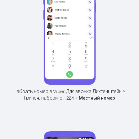
Набрать номер в Viber.
Для звонка Лихтенштейн >
Гвинея, наберите:
+
+
224
Местный номер