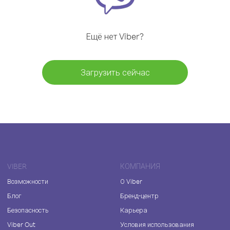
Ещё нет Viber?
Загрузить сейчас
VIBER
КОМПАНИЯ
Возможности
О Viber
Блог
Бренд-центр
Безопасность
Карьера
Viber Out
Условия использования