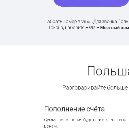
Набрать номер в Viber.
Для звонка Поль
Гайана, наберите:
+
+
592
Местный ном
Польша
Разговаривайте больше и
Пополнение счёта
Сумма пополнения будет зачислена на ва
ценам.