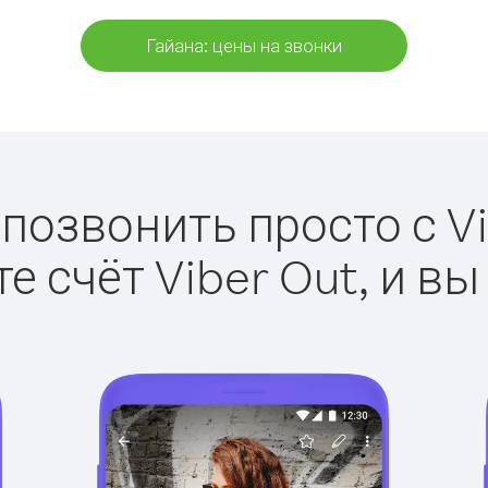
Гайана: цены на звонки
 позвонить просто с Vi
е счёт Viber Out, и вы