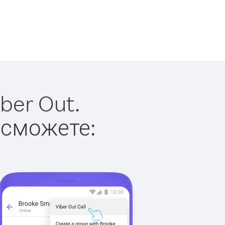
ber Out.
 сможете: