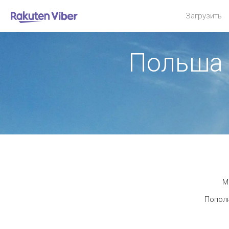
Загрузить
Польша 
М
Пополн