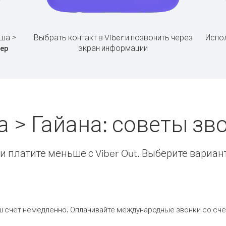
ша >
Выбрать контакт в Viber и позвонить через
Испол
экран информации
ер
 > Гайана: советы з
 платите меньше с Viber Out. Выберите вариан
ш счёт немедленно. Оплачивайте международные звонки со счёт