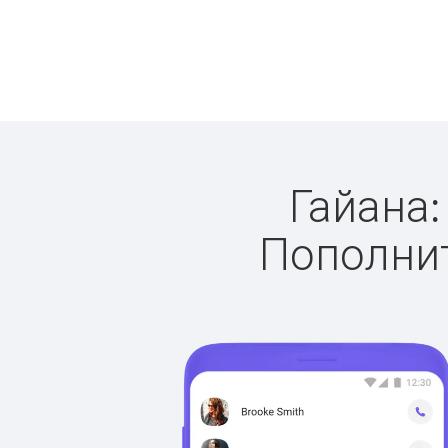
Гайана:
Пополнит