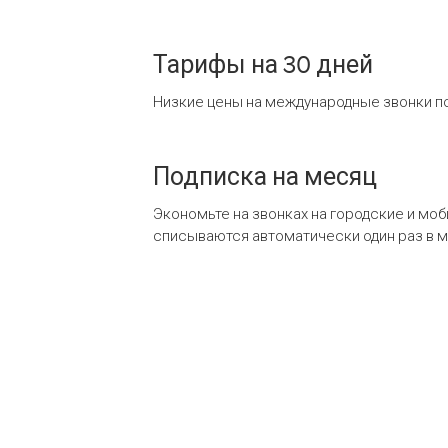
Тарифы на 30 дней
Низкие цены на международные звонки по
Подписка на месяц
Экономьте на звонках на городские и мо
списываются автоматически один раз в 