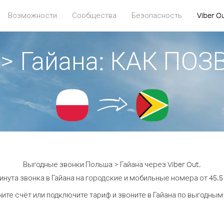
Возможности
Сообщества
Безопасность
Viber O
> Гайана: КАК ПО
Выгодные звонки Польша > Гайана через Viber Out.
инута звонка в Гайана на городские и мобильные номера от 45.5 
ите счёт или подключите тариф и звоните в Гайана по выгодным