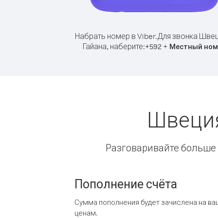
Набрать номер в Viber.
Для звонка Швец
Гайана, наберите:
+
+
592
Местный ном
Швеция
Разговаривайте больше и
Пополнение счёта
Сумма пополнения будет зачислена на ва
ценам.