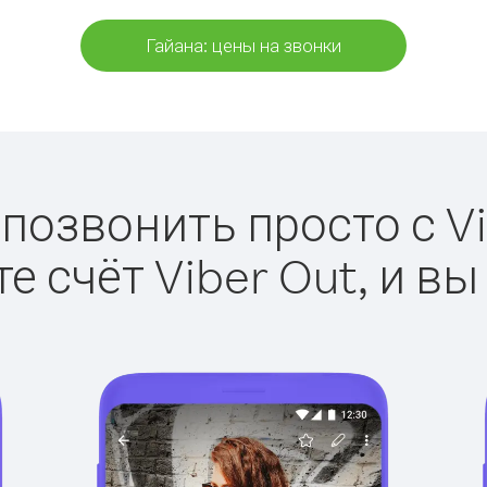
Гайана: цены на звонки
 позвонить просто с Vi
е счёт Viber Out, и вы