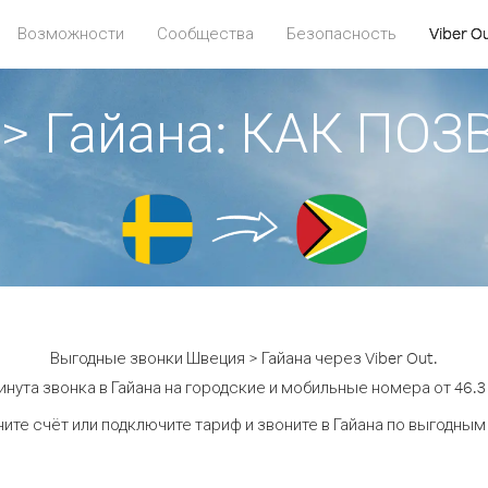
Возможности
Сообщества
Безопасность
Viber O
> Гайана: КАК ПО
Выгодные звонки Швеция > Гайана через Viber Out.
инута звонка в Гайана на городские и мобильные номера от 46.3 
ите счёт или подключите тариф и звоните в Гайана по выгодным