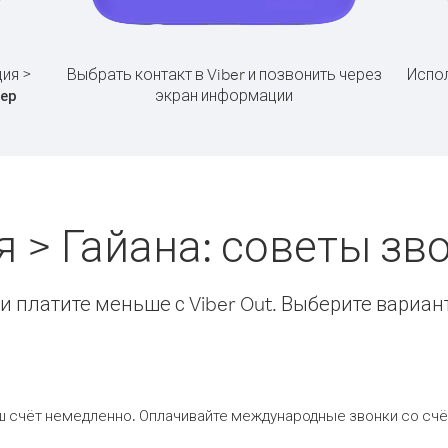
ия >
Выбрать контакт в Viber и позвонить через
Испол
экран информации
ер
 > Гайана: советы з
 платите меньше с Viber Out. Выберите вариан
ш счёт немедленно. Оплачивайте международные звонки со счёт