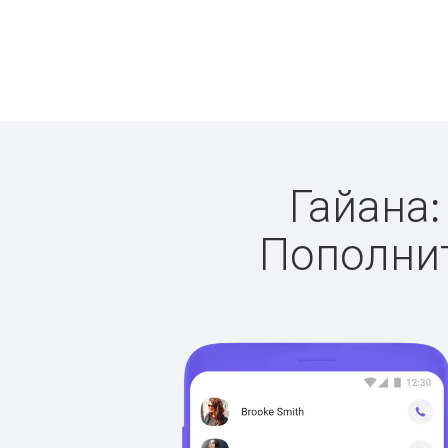
Гайана:
Пополнит