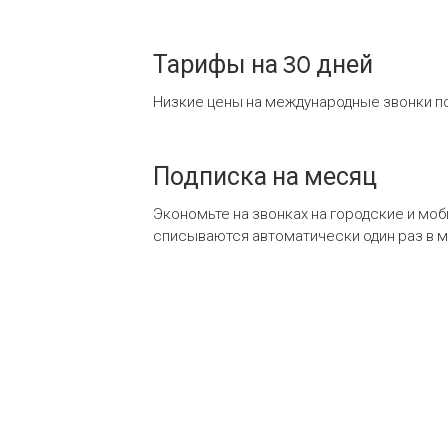
Тарифы на 30 дней
Низкие цены на международные звонки по
Подписка на месяц
Экономьте на звонках на городские и мо
списываются автоматически один раз в 