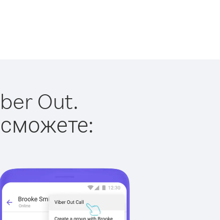
ber Out.
 сможете: