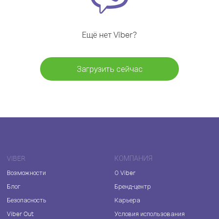
Ещё нет Viber?
Загрузить сейчас
VIBER
КОМПАНИЯ
Возможности
О Viber
Блог
Бренд-центр
Безопасность
Карьера
Viber Out
Условия использования