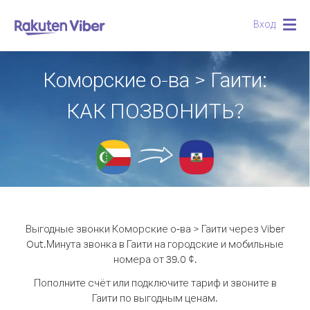
Вход
Togg
navig
Коморские о-ва > Гаити:
КАК ПОЗВОНИТЬ?
Выгодные звонки Коморские о-ва > Гаити через Viber
Out.
Минута звонка в Гаити на городские и мобильные
номера от 39.0 ¢.
Пополните счёт или подключите тариф и звоните в
Гаити по выгодным ценам.