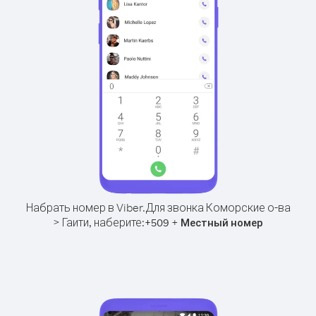
Набрать номер в Viber.
Для звонка Коморские о-ва
> Гаити, наберите:
+
+
509
Местный номер