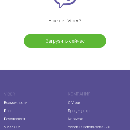
Ещё нет Viber?
Загрузить сейчас
VIBER
КОМПАНИЯ
Возможности
О Viber
Блог
Бренд-центр
Безопасность
Карьера
Viber Out
Условия использования