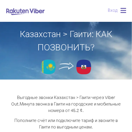
Вход
Togg
navig
Казахстан > Гаити: КАК
ПОЗВОНИТЬ?
Выгодные звонки Казахстан > Гаити через Viber
Out.
Минута звонка в Гаити на городские и мобильные
номера от 45.2 ¢.
Пополните счёт или подключите тариф и звоните в
Гаити по выгодным ценам.