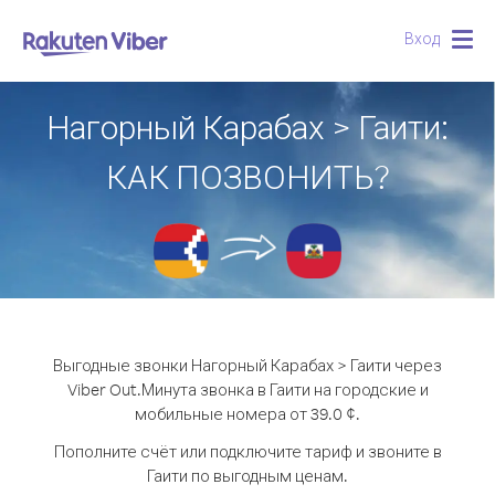
Вход
Togg
navig
Нагорный Карабах > Гаити:
КАК ПОЗВОНИТЬ?
Выгодные звонки Нагорный Карабах > Гаити через
Viber Out.
Минута звонка в Гаити на городские и
мобильные номера от 39.0 ¢.
Пополните счёт или подключите тариф и звоните в
Гаити по выгодным ценам.