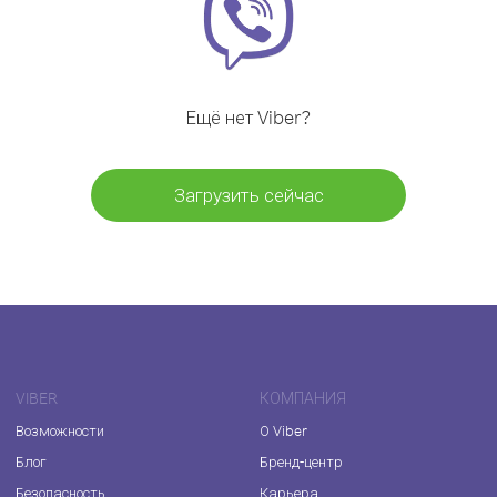
Ещё нет Viber?
Загрузить сейчас
VIBER
КОМПАНИЯ
Возможности
О Viber
Блог
Бренд-центр
Безопасность
Карьера