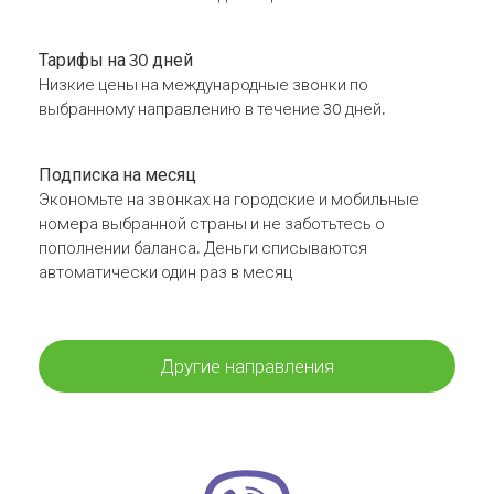
Тарифы на 30 дней
Низкие цены на международные звонки по
выбранному направлению в течение 30 дней.
Подписка на месяц
Экономьте на звонках на городские и мобильные
номера выбранной страны и не заботьтесь о
пополнении баланса. Деньги списываются
автоматически один раз в месяц
Другие направления