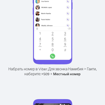
Набрать номер в Viber.
Для звонка Намибия > Гаити,
наберите:
+
+
509
Местный номер