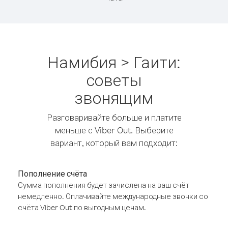
Намибия > Гаити:
советы
звонящим
Разговаривайте больше и платите
меньше с Viber Out. Выберите
вариант, который вам подходит:
Пополнение счёта
Сумма пополнения будет зачислена на ваш счёт
немедленно. Оплачивайте международные звонки со
счёта Viber Out по выгодным ценам.