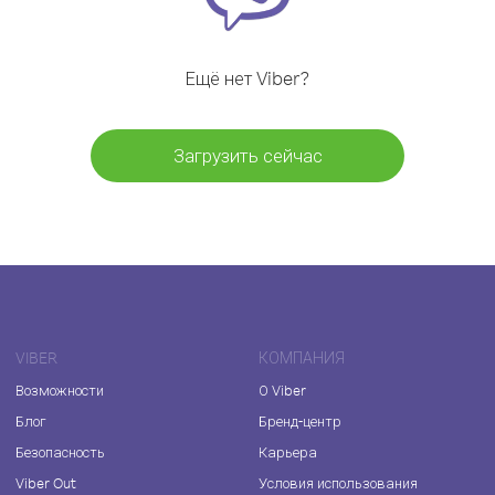
Ещё нет Viber?
Загрузить сейчас
VIBER
КОМПАНИЯ
Возможности
О Viber
Блог
Бренд-центр
Безопасность
Карьера
Viber Out
Условия использования