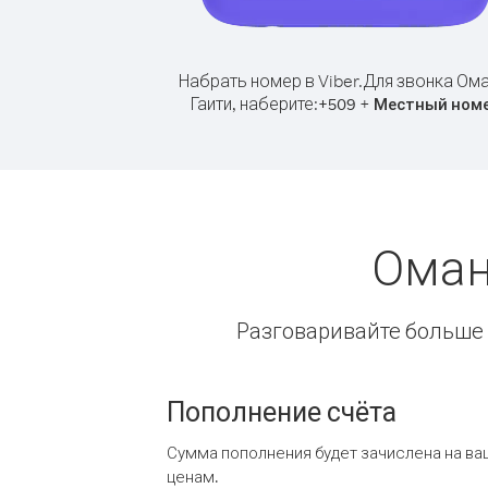
Набрать номер в Viber.
Для звонка Ома
Гаити, наберите:
+
+
509
Местный ном
Оман
Разговаривайте больше и
Пополнение счёта
Сумма пополнения будет зачислена на ва
ценам.