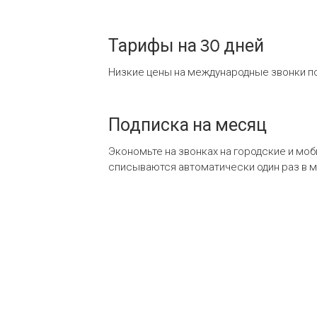
Тарифы на 30 дней
Низкие цены на международные звонки по
Подписка на месяц
Экономьте на звонках на городские и мо
списываются автоматически один раз в 