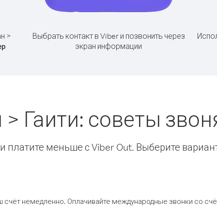
н >
Выбрать контакт в Viber и позвонить через
Испол
экран информации
ер
 > Гаити: советы зво
 платите меньше с Viber Out. Выберите вариан
ш счёт немедленно. Оплачивайте международные звонки со счёт