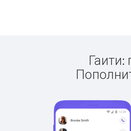
Гаити: 
Пополнит