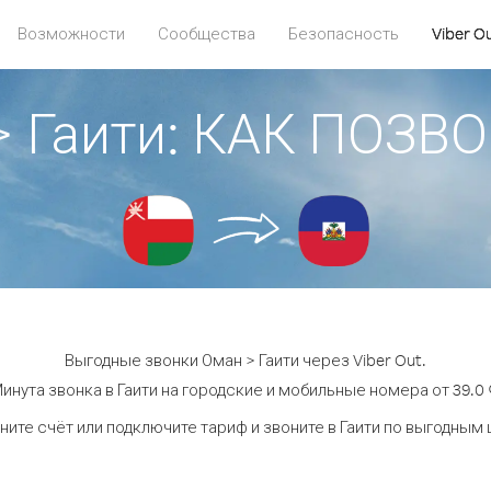
Возможности
Сообщества
Безопасность
Viber O
> Гаити: КАК ПОЗВ
Выгодные звонки Оман > Гаити через Viber Out.
инута звонка в Гаити на городские и мобильные номера от 39.0 
ните счёт или подключите тариф и звоните в Гаити по выгодным 