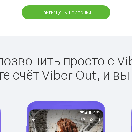
Гаити: цены на звонки
позвонить просто с Vi
е счёт Viber Out, и вы