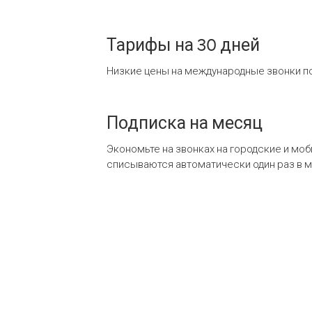
Тарифы на 30 дней
Низкие цены на международные звонки по
Подписка на месяц
Экономьте на звонках на городские и мо
списываются автоматически один раз в 