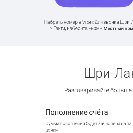
Набрать номер в Viber.
Для звонка Шри-
> Гаити, наберите:
+
+
509
Местный ном
Шри-Лан
Разговаривайте больше и
Пополнение счёта
Сумма пополнения будет зачислена на ва
ценам.