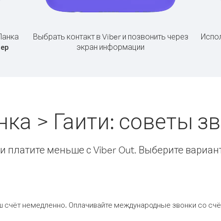
Ланка
Выбрать контакт в Viber и позвонить через
Испол
экран информации
ер
ка > Гаити: советы 
 платите меньше с Viber Out. Выберите вариан
ш счёт немедленно. Оплачивайте международные звонки со счёт