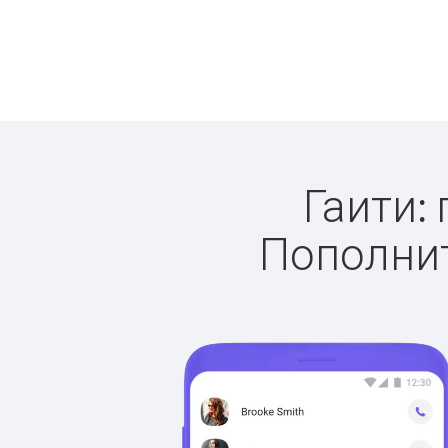
Гаити: 
Пополнит