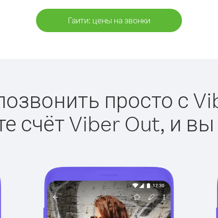
Гаити: цены на звонки
позвонить просто с Vi
е счёт Viber Out, и вы