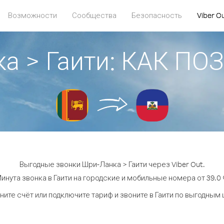
Возможности
Сообщества
Безопасность
Viber O
а > Гаити: КАК П
Выгодные звонки Шри-Ланка > Гаити через Viber Out.
инута звонка в Гаити на городские и мобильные номера от 39.0 
ните счёт или подключите тариф и звоните в Гаити по выгодным 