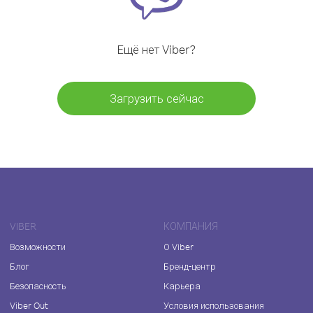
Ещё нет Viber?
Загрузить сейчас
VIBER
КОМПАНИЯ
Возможности
О Viber
Блог
Бренд-центр
Безопасность
Карьера
Viber Out
Условия использования