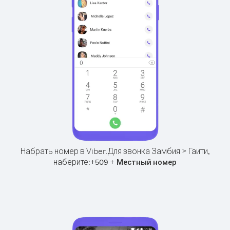
Набрать номер в Viber.
Для звонка Замбия > Гаити,
наберите:
+
+
509
Местный номер