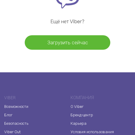
Ещё нет Viber?
Загрузить сейчас
VIBER
КОМПАНИЯ
Возможности
О Viber
Блог
Бренд-центр
Безопасность
Карьера
Viber Out
Условия использования