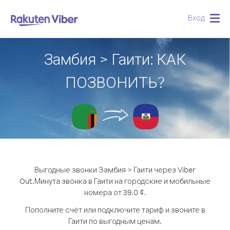
Вход
Togg
navig
Замбия > Гаити: КАК
ПОЗВОНИТЬ?
Выгодные звонки Замбия > Гаити через Viber
Out.
Минута звонка в Гаити на городские и мобильные
номера от 39.0 ¢.
Пополните счёт или подключите тариф и звоните в
Гаити по выгодным ценам.