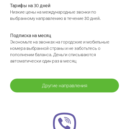
Тарифы на 30 дней
Низкие цены на международные звонки по
выбранному направлению в течение 30 дней.
Подписка на месяц
Экономьте на звонках на городские и мобильные
номера выбранной страны и не заботьтесь о
пополнении баланса. Деньги списываются
автоматически один раз в месяц
Другие направления