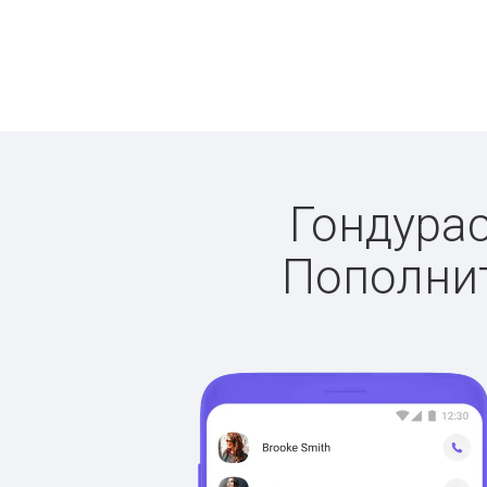
Гондурас
Пополнит