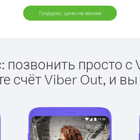
Гондурас: цены на звонки
: позвонить просто с V
е счёт Viber Out, и вы