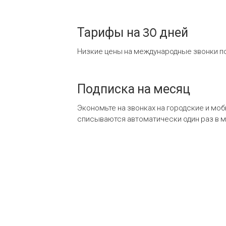
Тарифы на 30 дней
Низкие цены на международные звонки по
Подписка на месяц
Экономьте на звонках на городские и мо
списываются автоматически один раз в 