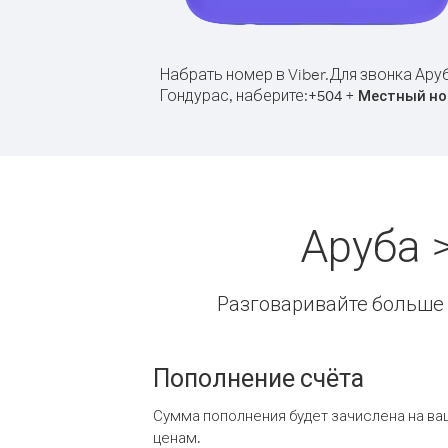
Набрать номер в Viber.
Для звонка Ару
Гондурас, наберите:
+
+
504
Местный но
Аруба 
Разговаривайте больше и
Пополнение счёта
Сумма пополнения будет зачислена на ва
ценам.