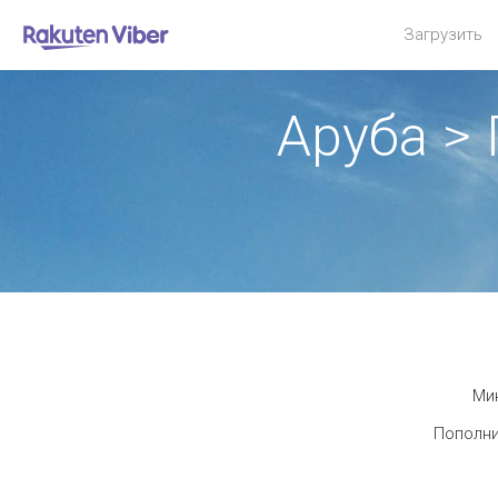
Загрузить
Аруба >
Мин
Пополни