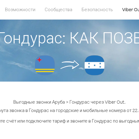
Возможности
Сообщества
Безопасность
Viber O
 Гондурас: КАК ПО
Выгодные звонки Аруба > Гондурас через Viber Out.
ута звонка в Гондурас на городские и мобильные номера от 22.
те счёт или подключите тариф и звоните в Гондурас по выгодны