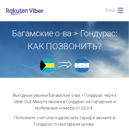
Вход
Togg
navig
Багамские о-ва > Гондурас:
КАК ПОЗВОНИТЬ?
Выгодные звонки Багамские о-ва > Гондурас через
Viber Out.
Минута звонка в Гондурас на городские и
мобильные номера от 22.0 ¢.
Пополните счёт или подключите тариф и звоните в
Гондурас по выгодным ценам.