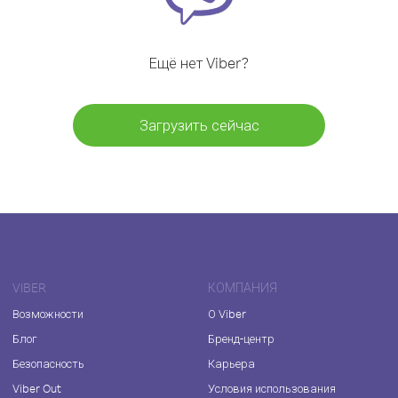
Ещё нет Viber?
Загрузить сейчас
VIBER
КОМПАНИЯ
Возможности
О Viber
Блог
Бренд-центр
Безопасность
Карьера
Viber Out
Условия использования