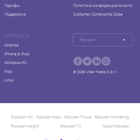
Тарифы
Политика конфиденциальности
Поддержка
Customer Complaints Code
ЗАГРУЗИТЬ
Русский
Android
iPhone & iPad
Windows PC
Mac
©
2026
Viber Media S.à r.l.
Linux
Rakuten Viki
Rakuten Kobo
Rakuten Travel
Rakuten Marketing
Rakuten Insight
Rakuten TV
About Rakuten