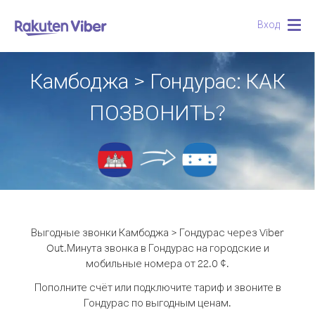
Вход
Togg
navig
Камбоджа > Гондурас: КАК
ПОЗВОНИТЬ?
Выгодные звонки Камбоджа > Гондурас через Viber
Out.
Минута звонка в Гондурас на городские и
мобильные номера от 22.0 ¢.
Пополните счёт или подключите тариф и звоните в
Гондурас по выгодным ценам.