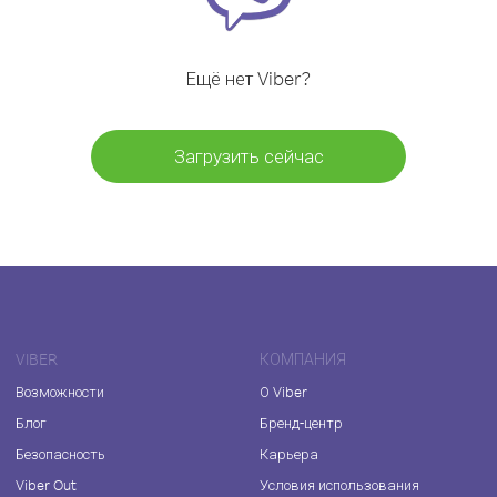
Ещё нет Viber?
Загрузить сейчас
VIBER
КОМПАНИЯ
Возможности
О Viber
Блог
Бренд-центр
Безопасность
Карьера
Viber Out
Условия использования