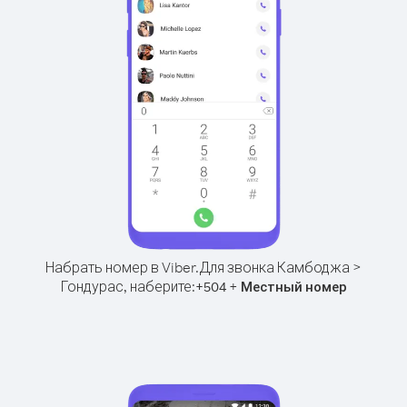
Набрать номер в Viber.
Для звонка Камбоджа >
Гондурас, наберите:
+
+
504
Местный номер