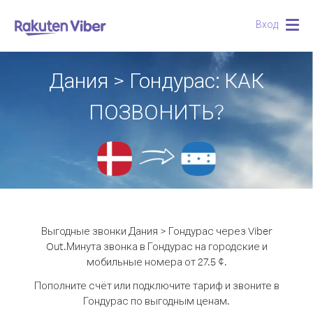
Вход
Togg
navig
Дания > Гондурас: КАК
ПОЗВОНИТЬ?
Выгодные звонки Дания > Гондурас через Viber
Out.
Минута звонка в Гондурас на городские и
мобильные номера от 27.5 ¢.
Пополните счёт или подключите тариф и звоните в
Гондурас по выгодным ценам.