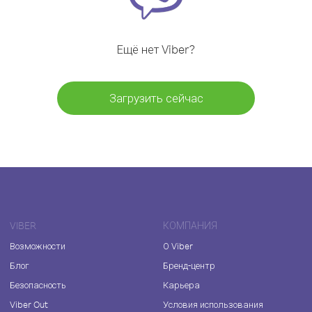
Ещё нет Viber?
Загрузить сейчас
VIBER
КОМПАНИЯ
Возможности
О Viber
Блог
Бренд-центр
Безопасность
Карьера
Viber Out
Условия использования