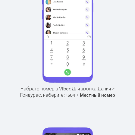
Набрать номер в Viber.
Для звонка Дания >
Гондурас, наберите:
+
+
504
Местный номер