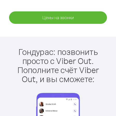
Цены на звонки
Гондурас: позвонить
просто с Viber Out.
Пополните счёт Viber
Out, и вы сможете: