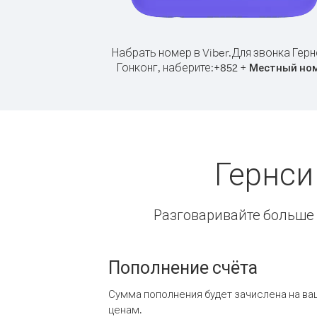
Набрать номер в Viber.
Для звонка Герн
Гонконг, наберите:
+
+
852
Местный но
Гернси
Разговаривайте больше и
Пополнение счёта
Сумма пополнения будет зачислена на ва
ценам.