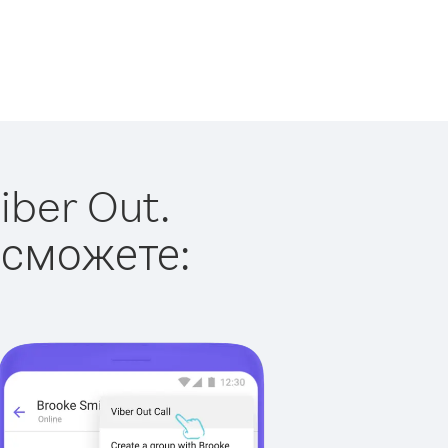
iber Out.
 сможете: