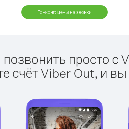
Гонконг: цены на звонки
 позвонить просто с V
е счёт Viber Out, и вы