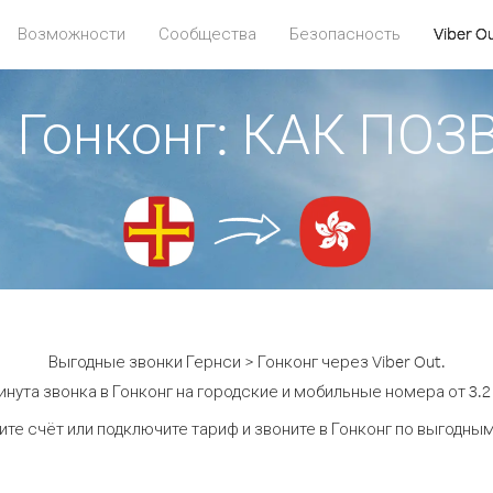
Возможности
Сообщества
Безопасность
Viber O
> Гонконг: КАК ПО
Выгодные звонки Гернси > Гонконг через Viber Out.
инута звонка в Гонконг на городские и мобильные номера от 3.2 
те счёт или подключите тариф и звоните в Гонконг по выгодны