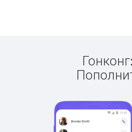
Гонконг:
Пополнит