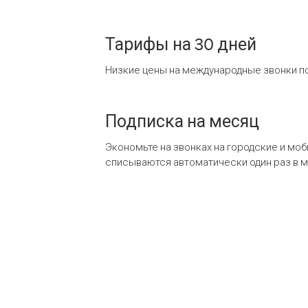
Тарифы на 30 дней
Низкие цены на международные звонки по
Подписка на месяц
Экономьте на звонках на городские и мо
списываются автоматически один раз в 