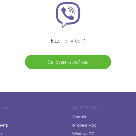
Ещё нет Viber?
Загрузить сейчас
АНИЯ
ЗАГРУЗИТЬ
Android
центр
iPhone & iPad
а
Windows PC