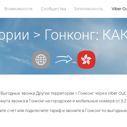
Возможности
Сообщества
Безопасность
Viber O
тории > Гонконг: К
Выгодные звонки Другие территории > Гонконг через Viber Out.
инута звонка в Гонконг на городские и мобильные номера от 3.2 
те счёт или подключите тариф и звоните в Гонконг по выгодны