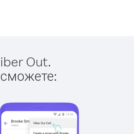
iber Out.
 сможете: