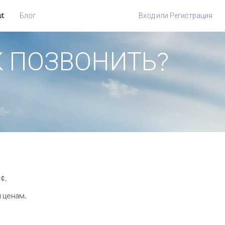
ut
Блог
Вход
или
Регистрация
АК ПОЗВОНИТЬ?
¢.
м ценам.