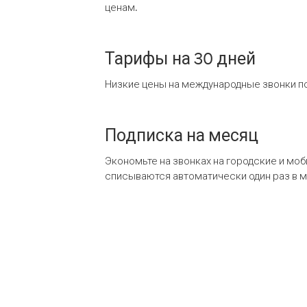
ценам.
Тарифы на 30 дней
Низкие цены на международные звонки по
Подписка на месяц
Экономьте на звонках на городские и мо
списываются автоматически один раз в 