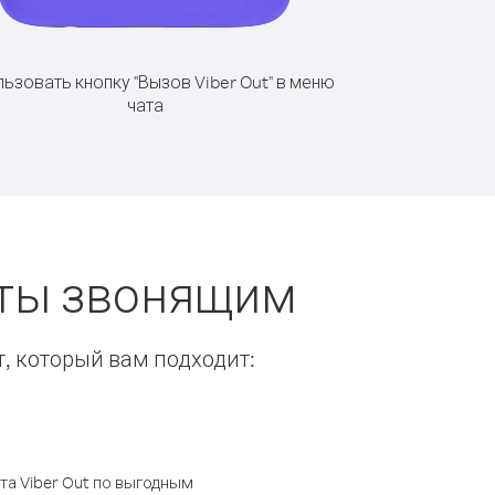
ьзовать кнопку "Вызов Viber Out" в меню
чата
еты звонящим
т, который вам подходит:
а Viber Out по выгодным