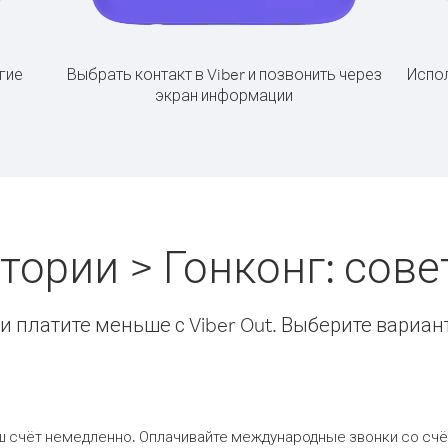
гие
Выбрать контакт в Viber и позвонить через
Испол
экран информации
итории > Гонконг: сов
 платите меньше с Viber Out. Выберите вариан
ш счёт немедленно. Оплачивайте международные звонки со счёт