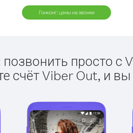
Гонконг: цены на звонки
 позвонить просто с V
е счёт Viber Out, и вы