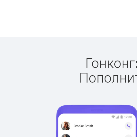
Гонконг:
Пополнит