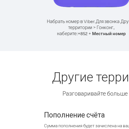
Набрать номер в Viber.
Для звонка Дру
территории > Гонконг,
наберите:
+
+
852
Местный номер
Другие терр
Разговаривайте больше и
Пополнение счёта
Сумма пополнения будет зачислена на ва