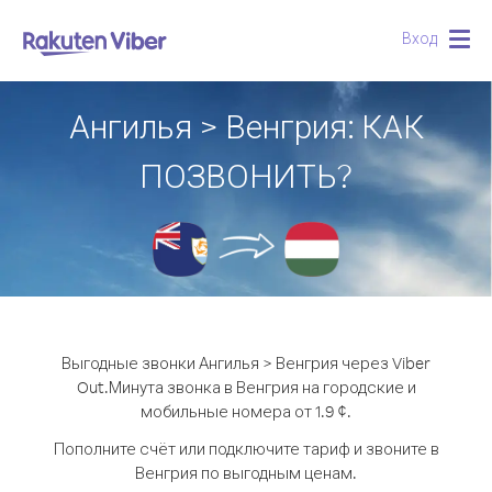
Вход
Togg
navig
Ангилья > Венгрия: КАК
ПОЗВОНИТЬ?
Выгодные звонки Ангилья > Венгрия через Viber
Out.
Минута звонка в Венгрия на городские и
мобильные номера от 1.9 ¢.
Пополните счёт или подключите тариф и звоните в
Венгрия по выгодным ценам.