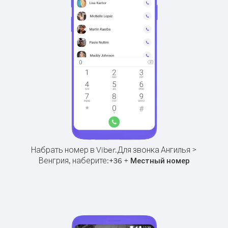
Набрать номер в Viber.
Для звонка Ангилья >
Венгрия, наберите:
+
+
36
Местный номер