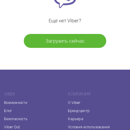
Ещё нет Viber?
Загрузить сейчас
VIBER
КОМПАНИЯ
Возможности
О Viber
Блог
Бренд-центр
Безопасность
Карьера
Viber Out
Условия использования