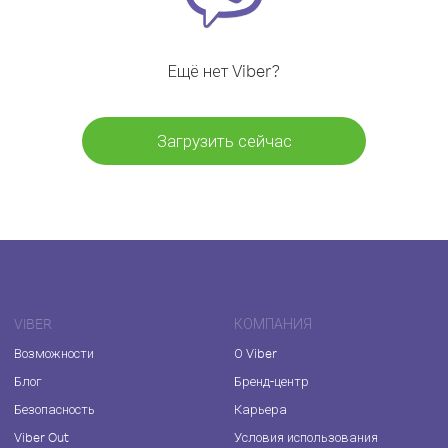
Ещё нет Viber?
Загрузить сейчас
VIBER
КОМПАНИЯ
Возможности
О Viber
Блог
Бренд-центр
Безопасность
Карьера
Viber Out
Условия использования