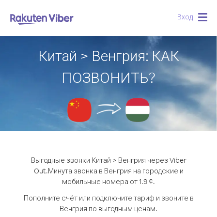
Вход
Togg
navig
Китай > Венгрия: КАК
ПОЗВОНИТЬ?
Выгодные звонки Китай > Венгрия через Viber
Out.
Минута звонка в Венгрия на городские и
мобильные номера от 1.9 ¢.
Пополните счёт или подключите тариф и звоните в
Венгрия по выгодным ценам.