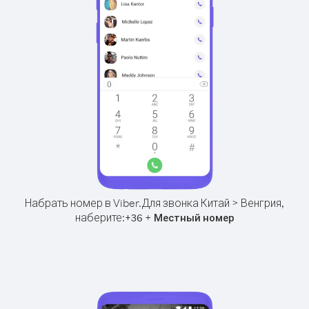
Набрать номер в Viber.
Для звонка Китай > Венгрия,
наберите:
+
+
36
Местный номер