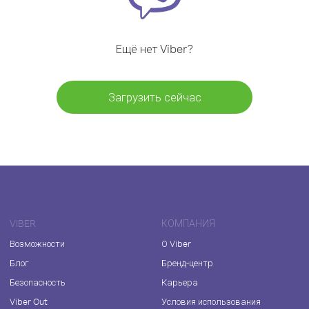
Ещё нет Viber?
Загрузить сейчас
VIBER
КОМПАНИЯ
Возможности
О Viber
Блог
Бренд-центр
Безопасность
Карьера
Viber Out
Условия использования