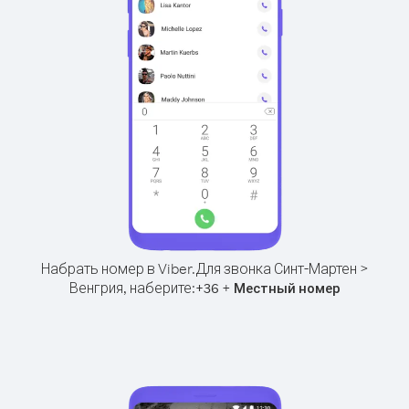
Набрать номер в Viber.
Для звонка Синт-Мартен >
Венгрия, наберите:
+
+
36
Местный номер