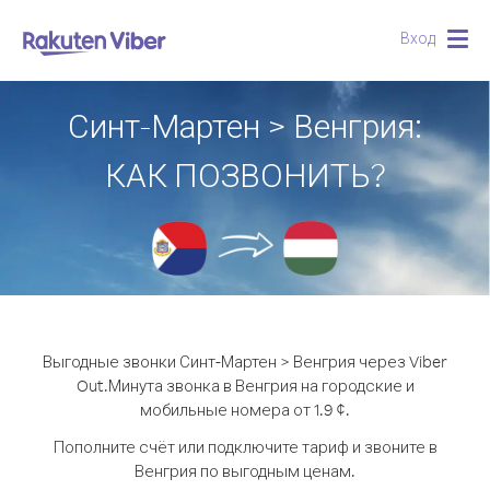
Вход
Togg
navig
Синт-Мартен > Венгрия:
КАК ПОЗВОНИТЬ?
Выгодные звонки Синт-Мартен > Венгрия через Viber
Out.
Минута звонка в Венгрия на городские и
мобильные номера от 1.9 ¢.
Пополните счёт или подключите тариф и звоните в
Венгрия по выгодным ценам.