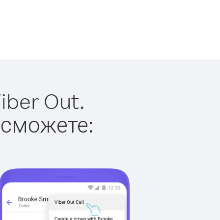
iber Out.
 сможете: