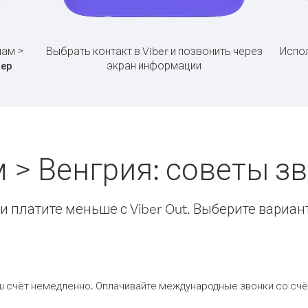
нам >
Выбрать контакт в Viber и позвонить через
Испол
экран информации
ер
 > Венгрия: советы 
 платите меньше с Viber Out. Выберите вариан
ш счёт немедленно. Оплачивайте международные звонки со счёт