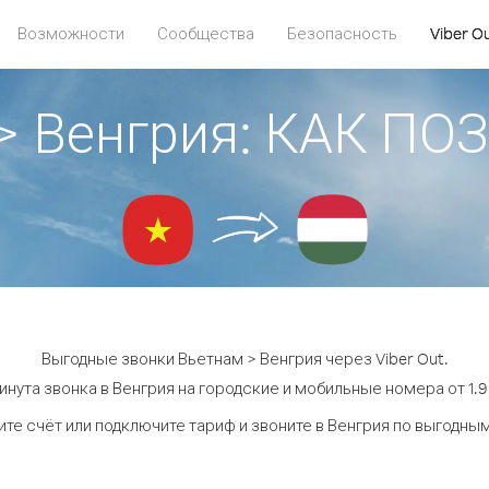
Возможности
Сообщества
Безопасность
Viber O
> Венгрия: КАК П
Выгодные звонки Вьетнам > Венгрия через Viber Out.
инута звонка в Венгрия на городские и мобильные номера от 1.9 
те счёт или подключите тариф и звоните в Венгрия по выгодны