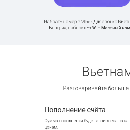
Набрать номер в Viber.
Для звонка Вьет
Венгрия, наберите:
+
+
36
Местный ном
Вьетнам
Разговаривайте больше и
Пополнение счёта
Сумма пополнения будет зачислена на ва
ценам.