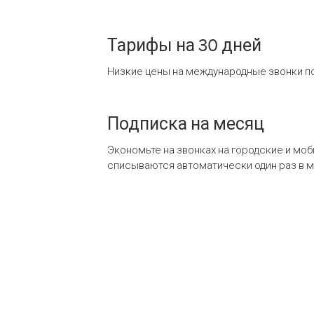
Тарифы на 30 дней
Низкие цены на международные звонки по
Подписка на месяц
Экономьте на звонках на городские и мо
списываются автоматически один раз в 