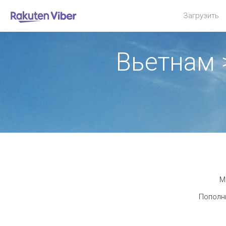
Загрузить
Вьетнам 
М
Пополни