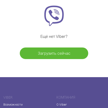
Ещё нет Viber?
Загрузить сейчас
VIBER
КОМПАНИЯ
Возможности
О Viber