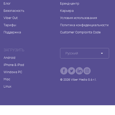
Блог
Бренд-центр
Безопасность
Карьера
Viber Out
Условия использования
Тарифы
Политика конфиденциальности
Поддержка
Customer Complaints Code
ЗАГРУЗИТЬ
Русский
Android
iPhone & iPad
Windows PC
Mac
©
2026
Viber Media S.à r.l.
Linux