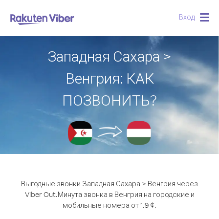
Вход
Togg
navig
Западная Сахара >
Венгрия: КАК
ПОЗВОНИТЬ?
Выгодные звонки Западная Сахара > Венгрия через
Viber Out.
Минута звонка в Венгрия на городские и
мобильные номера от 1.9 ¢.