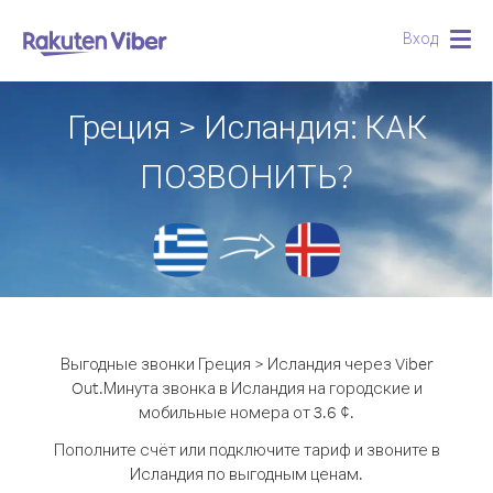
Вход
Togg
navig
Греция > Исландия: КАК
ПОЗВОНИТЬ?
Выгодные звонки Греция > Исландия через Viber
Out.
Минута звонка в Исландия на городские и
мобильные номера от 3.6 ¢.
Пополните счёт или подключите тариф и звоните в
Исландия по выгодным ценам.