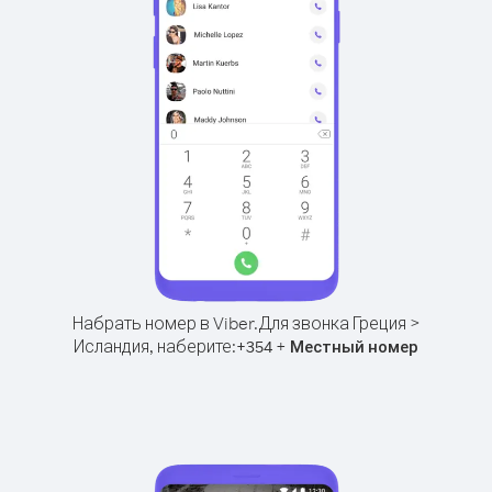
Набрать номер в Viber.
Для звонка Греция >
Исландия, наберите:
+
+
354
Местный номер