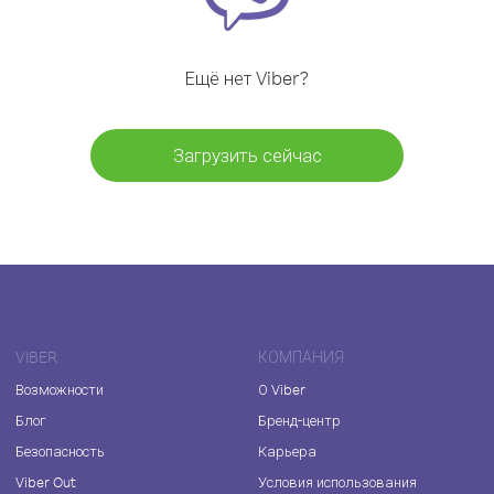
Ещё нет Viber?
Загрузить сейчас
VIBER
КОМПАНИЯ
Возможности
О Viber
Блог
Бренд-центр
Безопасность
Карьера
Viber Out
Условия использования