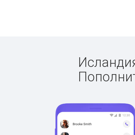
Исландия
Пополнит