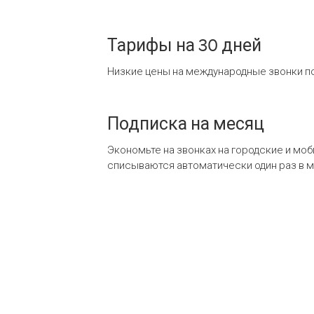
Тарифы на 30 дней
Низкие цены на международные звонки по
Подписка на месяц
Экономьте на звонках на городские и мо
списываются автоматически один раз в 