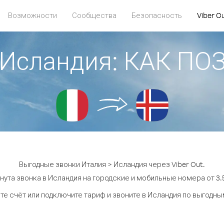
Возможности
Сообщества
Безопасность
Viber O
 Исландия: КАК П
Выгодные звонки Италия > Исландия через Viber Out.
нута звонка в Исландия на городские и мобильные номера от 3.5
те счёт или подключите тариф и звоните в Исландия по выгодны