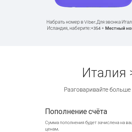
Набрать номер в Viber.
Для звонка Итал
Исландия, наберите:
+
+
354
Местный но
Италия 
Разговаривайте больше и
Пополнение счёта
Сумма пополнения будет зачислена на ва
ценам.