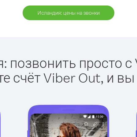
Исландия: цены на звонки
: позвонить просто с V
е счёт Viber Out, и вы