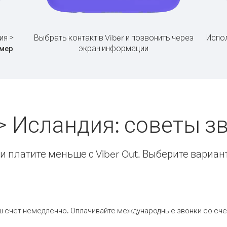
ия >
Выбрать контакт в Viber и позвонить через
Испол
экран информации
мер
> Исландия: советы 
 платите меньше с Viber Out. Выберите вариан
ш счёт немедленно. Оплачивайте международные звонки со счёт