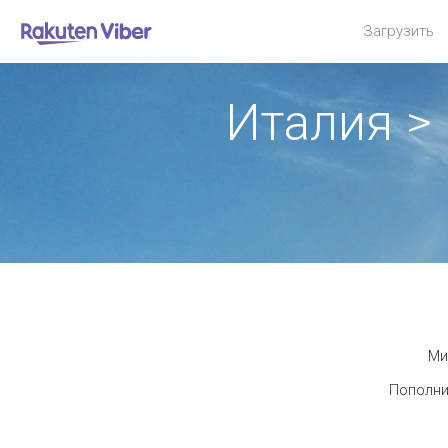
Загрузить
Италия >
Ми
Пополни