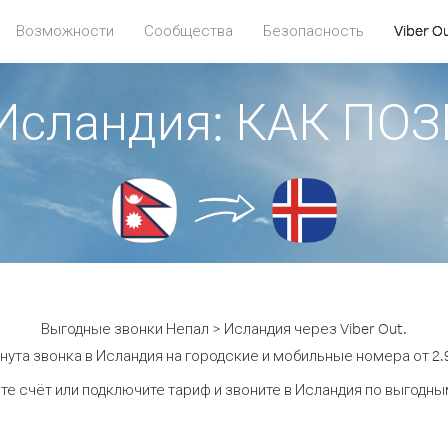
Возможности
Сообщества
Безопасность
Viber O
 Исландия: КАК ПО
Выгодные звонки Непал > Исландия через Viber Out.
нута звонка в Исландия на городские и мобильные номера от 2.9
те счёт или подключите тариф и звоните в Исландия по выгодны