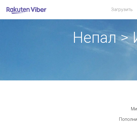
Загрузить
Непал >
Ми
Пополни