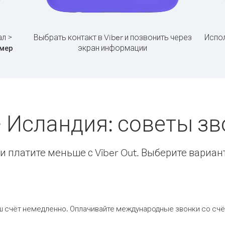
ал >
Выбрать контакт в Viber и позвонить через
Испол
экран информации
мер
> Исландия: советы з
 платите меньше с Viber Out. Выберите вариан
ш счёт немедленно. Оплачивайте международные звонки со счёт