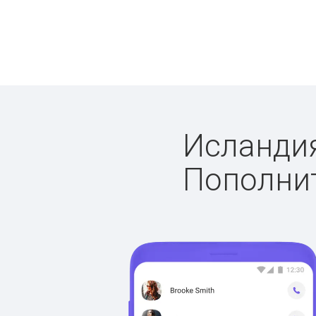
Исландия
Пополнит