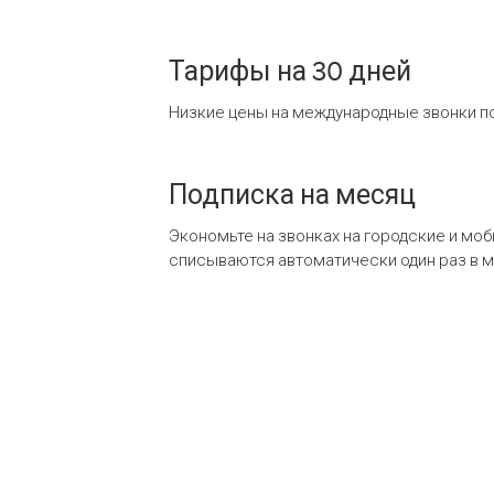
Тарифы на 30 дней
Низкие цены на международные звонки по
Подписка на месяц
Экономьте на звонках на городские и мо
списываются автоматически один раз в 