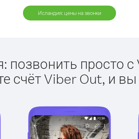
Исландия: цены на звонки
: позвонить просто с V
е счёт Viber Out, и вы