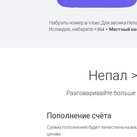
Набрать номер в Viber.
Для звонка Неп
Исландия, наберите:
+
+
354
Местный но
Непал 
Разговаривайте больше и
Пополнение счёта
Сумма пополнения будет зачислена на ва
ценам.