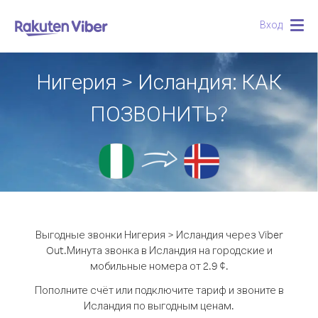
Вход
Togg
navig
Нигерия > Исландия: КАК
ПОЗВОНИТЬ?
Выгодные звонки Нигерия > Исландия через Viber
Out.
Минута звонка в Исландия на городские и
мобильные номера от 2.9 ¢.
Пополните счёт или подключите тариф и звоните в
Исландия по выгодным ценам.