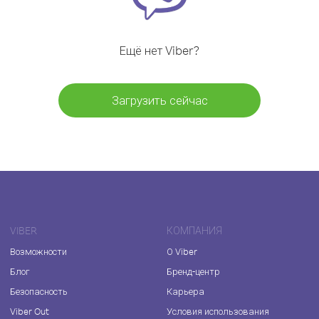
Ещё нет Viber?
Загрузить сейчас
VIBER
КОМПАНИЯ
Возможности
О Viber
Блог
Бренд-центр
Безопасность
Карьера
Viber Out
Условия использования