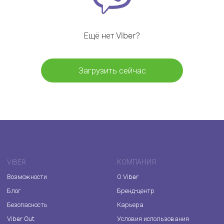
Ещё нет Viber?
Загрузить сейчас
VIBER
КОМПАНИЯ
Возможности
О Viber
Блог
Бренд-центр
Безопасность
Карьера
Viber Out
Условия использования