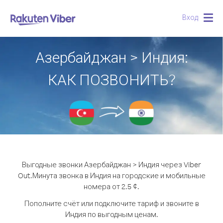
Вход
Togg
navig
Азербайджан > Индия:
КАК ПОЗВОНИТЬ?
Выгодные звонки Азербайджан > Индия через Viber
Out.
Минута звонка в Индия на городские и мобильные
номера от 2.5 ¢.
Пополните счёт или подключите тариф и звоните в
Индия по выгодным ценам.