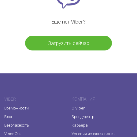
Ещё нет Viber?
Загрузить сейчас
VIBER
КОМПАНИЯ
Возможности
О Viber
Блог
Бренд-центр
Безопасность
Карьера
Viber Out
Условия использования