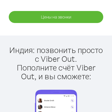
Цены на звонки
Индия: позвонить просто
с Viber Out.
Пополните счёт Viber
Out, и вы сможете: