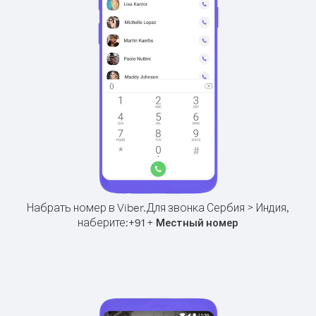
Набрать номер в Viber.
Для звонка Сербия > Индия,
наберите:
+
+
91
Местный номер