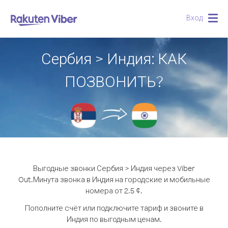
Вход
Togg
navig
Сербия > Индия: КАК
ПОЗВОНИТЬ?
Выгодные звонки Сербия > Индия через Viber
Out.
Минута звонка в Индия на городские и мобильные
номера от 2.5 ¢.
Пополните счёт или подключите тариф и звоните в
Индия по выгодным ценам.