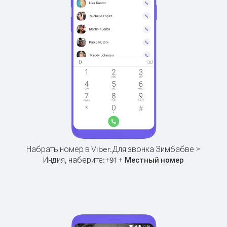
Набрать номер в Viber.
Для звонка Зимбабве >
Индия, наберите:
+
+
91
Местный номер