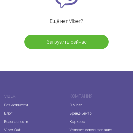
Ещё нет Viber?
Загрузить сейчас
VIBER
КОМПАНИЯ
Возможности
О Viber
Блог
Бренд-центр
Безопасность
Карьера
Viber Out
Условия использования