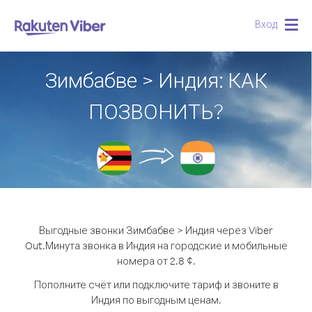
Вход
Togg
navig
Зимбабве > Индия: КАК
ПОЗВОНИТЬ?
Выгодные звонки Зимбабве > Индия через Viber
Out.
Минута звонка в Индия на городские и мобильные
номера от 2.8 ¢.
Пополните счёт или подключите тариф и звоните в
Индия по выгодным ценам.