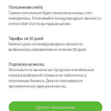
Пополнение счёта
Сумма пополнения будет зачислена на ваш счёт
немедленно. Оплачивайте международные звонки со
счёта Viber Out по выгодным ценам.
Тарифы на 30 дней
Низкие цены на международные звонки по
выбранному направлению в течение 30 дней.
Подписка на месяц
Экономьте на звонках на городские и мобильные
номера выбранной страны и не заботьтесь о
пополнении баланса. Деньги списываются
автоматически один раз в месяц
Другие направления