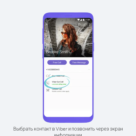
Выбрать контакт в Viber и позвонить через экран
информации