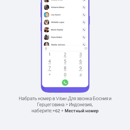
Набрать номер в Viber.
Для звонка Босния и
Герцеговина > Индонезия,
наберите:
+
+
62
Местный номер