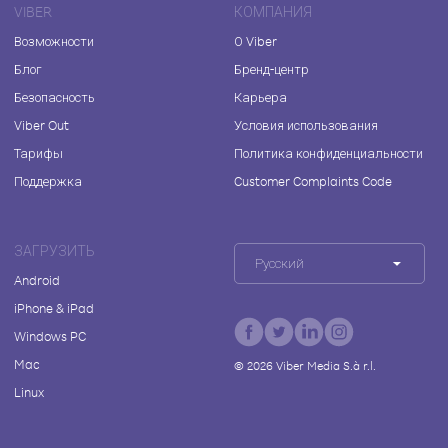
VIBER
КОМПАНИЯ
Возможности
О Viber
Блог
Бренд-центр
Безопасность
Карьера
Viber Out
Условия использования
Тарифы
Политика конфиденциальности
Поддержка
Customer Complaints Code
ЗАГРУЗИТЬ
Русский
Android
iPhone & iPad
Windows PC
Mac
©
2026
Viber Media S.à r.l.
Linux