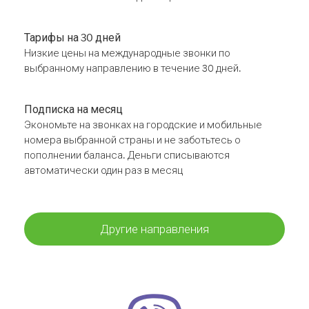
Тарифы на 30 дней
Низкие цены на международные звонки по
выбранному направлению в течение 30 дней.
Подписка на месяц
Экономьте на звонках на городские и мобильные
номера выбранной страны и не заботьтесь о
пополнении баланса. Деньги списываются
автоматически один раз в месяц
Другие направления