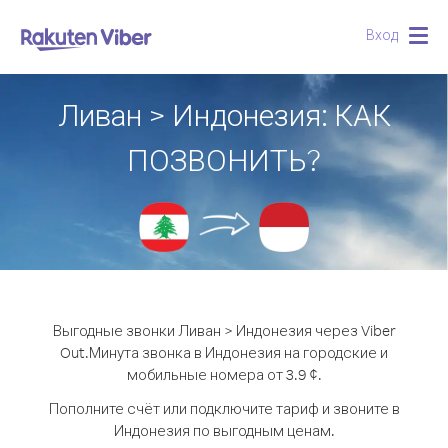
Вход
Togg
navig
Ливан > Индонезия: КАК
ПОЗВОНИТЬ?
Выгодные звонки Ливан > Индонезия через Viber
Out.
Минута звонка в Индонезия на городские и
мобильные номера от 3.9 ¢.
Пополните счёт или подключите тариф и звоните в
Индонезия по выгодным ценам.