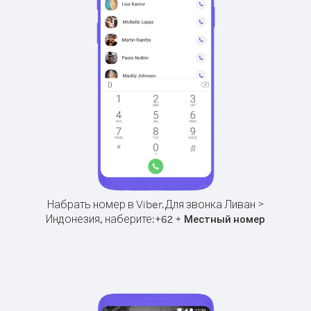
Набрать номер в Viber.
Для звонка Ливан >
Индонезия, наберите:
+
+
62
Местный номер