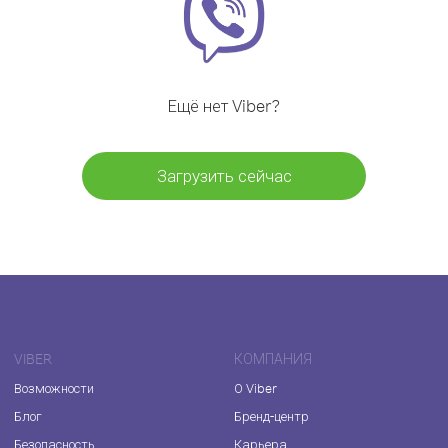
Ещё нет Viber?
Загрузить сейчас
VIBER
КОМПАНИЯ
Возможности
О Viber
Блог
Бренд-центр
Безопасность
Карьера