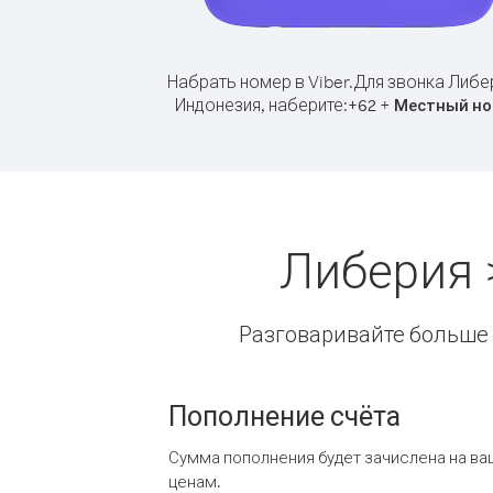
Набрать номер в Viber.
Для звонка Либе
Индонезия, наберите:
+
+
62
Местный но
Либерия 
Разговаривайте больше и
Пополнение счёта
Сумма пополнения будет зачислена на ва
ценам.