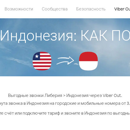
Возможности
Сообщества
Безопасность
Viber O
 Индонезия: КАК 
Выгодные звонки Либерия > Индонезия через Viber Out.
ута звонка в Индонезия на городские и мобильные номера от 3.
е счёт или подключите тариф и звоните в Индонезия по выгодн