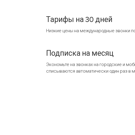
Тарифы на 30 дней
Низкие цены на международные звонки по
Подписка на месяц
Экономьте на звонках на городские и мо
списываются автоматически один раз в 