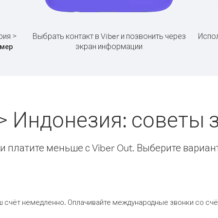
рия >
Выбрать контакт в Viber и позвонить через
Испол
экран информации
мер
> Индонезия: советы
 платите меньше с Viber Out. Выберите вариан
ш счёт немедленно. Оплачивайте международные звонки со счёт