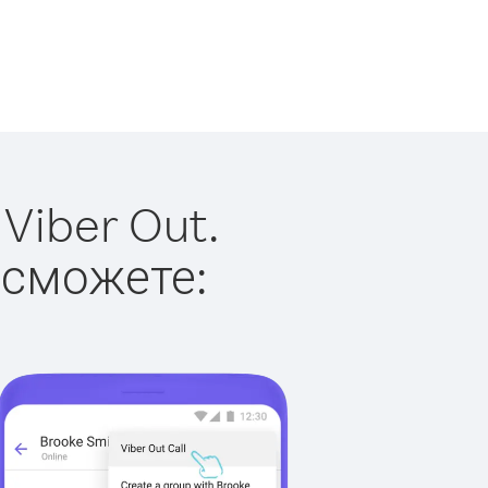
Viber Out.
 сможете: