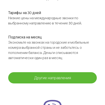
Тарифы на 30 дней
Низкие цены на международные звонки по
выбранному направлению в течение 30 дней.
Подписка на месяц
Экономьте на звонках на городские и мобильные
номера выбранной страны и не заботьтесь о
пополнении баланса. Деньги списываются
автоматически один раз в месяц
Другие направления