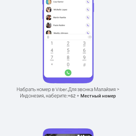
Набрать номер в Viber.
Для звонка Малайзия >
Индонезия, наберите:
+
+
62
Местный номер