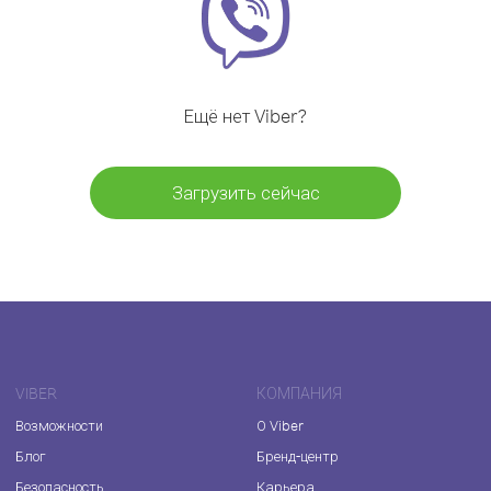
Ещё нет Viber?
Загрузить сейчас
VIBER
КОМПАНИЯ
Возможности
О Viber
Блог
Бренд-центр
Безопасность
Карьера