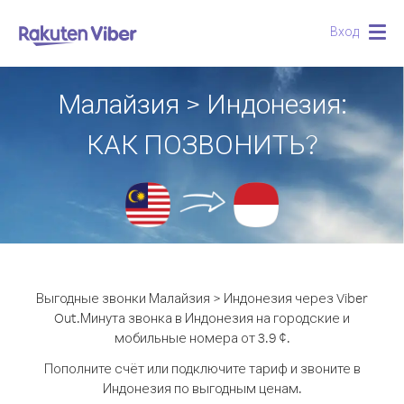
Вход
Togg
navig
Малайзия > Индонезия:
КАК ПОЗВОНИТЬ?
Выгодные звонки Малайзия > Индонезия через Viber
Out.
Минута звонка в Индонезия на городские и
мобильные номера от 3.9 ¢.
Пополните счёт или подключите тариф и звоните в
Индонезия по выгодным ценам.