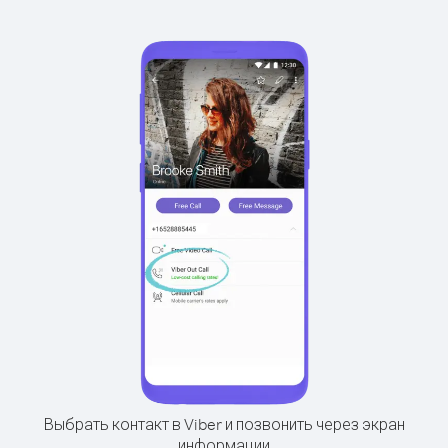
Выбрать контакт в Viber и позвонить через экран
информации