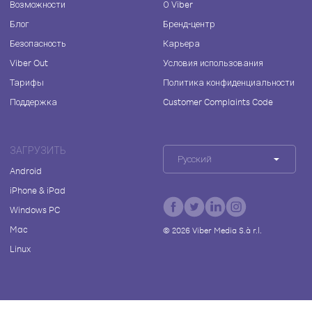
Возможности
О Viber
Блог
Бренд-центр
Безопасность
Карьера
Viber Out
Условия использования
Тарифы
Политика конфиденциальности
Поддержка
Customer Complaints Code
ЗАГРУЗИТЬ
Русский
Android
iPhone & iPad
Windows PC
Mac
©
2026
Viber Media S.à r.l.
Linux