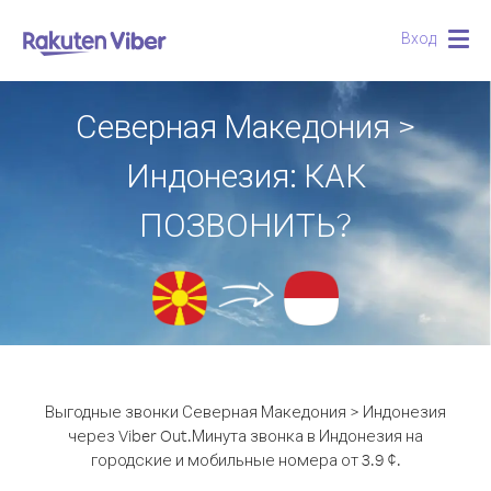
Вход
Togg
navig
Северная Македония >
Индонезия: КАК
ПОЗВОНИТЬ?
Выгодные звонки Северная Македония > Индонезия
через Viber Out.
Минута звонка в Индонезия на
городские и мобильные номера от 3.9 ¢.