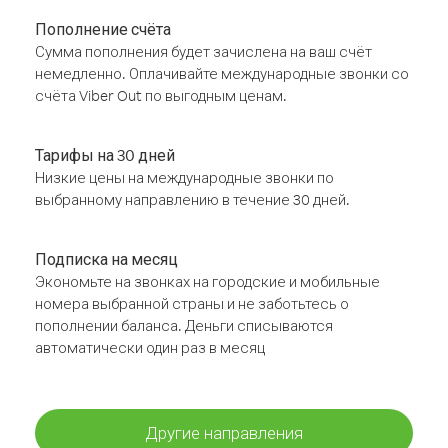
Пополнение счёта
Сумма пополнения будет зачислена на ваш счёт
немедленно. Оплачивайте международные звонки со
счёта Viber Out по выгодным ценам.
Тарифы на 30 дней
Низкие цены на международные звонки по
выбранному направлению в течение 30 дней.
Подписка на месяц
Экономьте на звонках на городские и мобильные
номера выбранной страны и не заботьтесь о
пополнении баланса. Деньги списываются
автоматически один раз в месяц
Другие направления