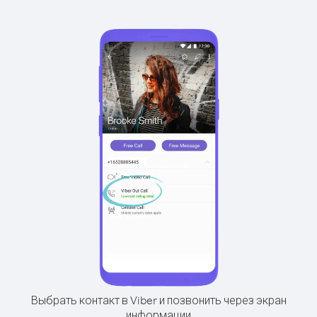
Выбрать контакт в Viber и позвонить через экран
информации