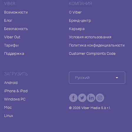
VIBER
КОМПАНИЯ
Возможности
О Viber
Блог
Бренд-центр
Безопасность
Карьера
Viber Out
Условия использования
Тарифы
Политика конфиденциальности
Поддержка
Customer Complaints Code
ЗАГРУЗИТЬ
Русский
Android
iPhone & iPad
Windows PC
Mac
©
2026
Viber Media S.à r.l.
Linux