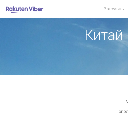
Загрузить
Китай
М
Попол