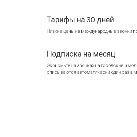
Тарифы на 30 дней
Низкие цены на международные звонки по
Подписка на месяц
Экономьте на звонках на городские и мо
списываются автоматически один раз в 