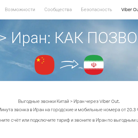
Возможности
Сообщества
Безопасность
Viber O
 > Иран: КАК ПОЗВ
Выгодные звонки Китай > Иран через Viber Out.
инута звонка в Иран на городские и мобильные номера от 20.3 
ните счёт или подключите тариф и звоните в Иран по выгодным 