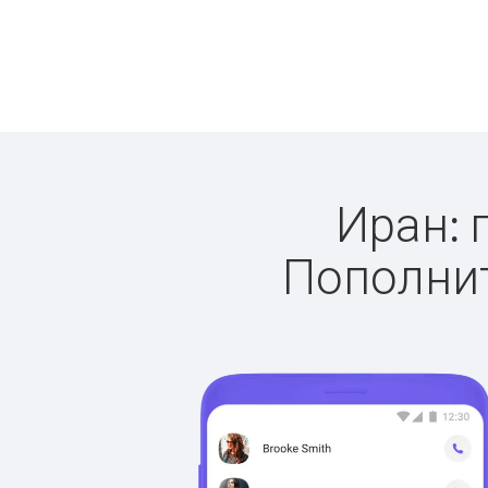
Иран: 
Пополнит