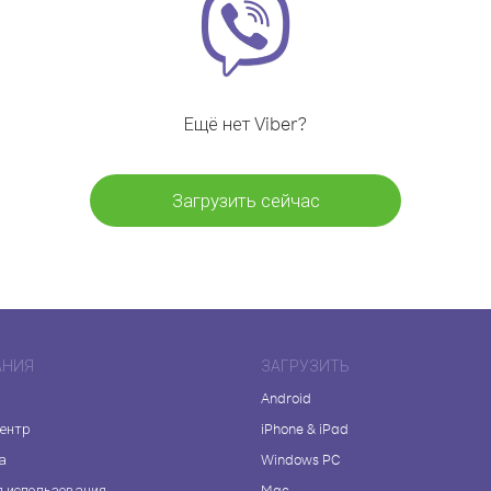
Ещё нет Viber?
Загрузить сейчас
АНИЯ
ЗАГРУЗИТЬ
Android
центр
iPhone & iPad
а
Windows PC
я использования
Mac