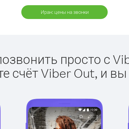
Иран: цены на звонки
позвонить просто с Vib
е счёт Viber Out, и вы