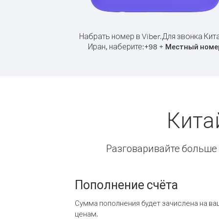
Набрать номер в Viber.
Для звонка Кит
Иран, наберите:
+
+
98
Местный номе
Кита
Разговаривайте больше и
Пополнение счёта
Сумма пополнения будет зачислена на ва
ценам.