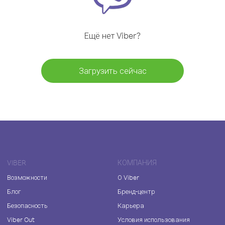
Ещё нет Viber?
Загрузить сейчас
VIBER
КОМПАНИЯ
Возможности
О Viber
Блог
Бренд-центр
Безопасность
Карьера
Viber Out
Условия использования