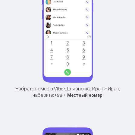
Набрать номер в Viber.
Для звонка Ирак > Иран,
наберите:
+
+
98
Местный номер