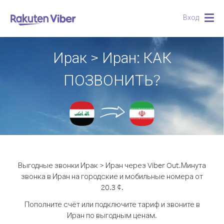
Вход
Togg
navig
Ирак > Иран: КАК
ПОЗВОНИТЬ?
Выгодные звонки Ирак > Иран через Viber Out.
Минута
звонка в Иран на городские и мобильные номера от
20.3 ¢.
Пополните счёт или подключите тариф и звоните в
Иран по выгодным ценам.