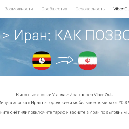
Возможности
Сообщества
Безопасность
Viber O
 > Иран: КАК ПОЗ
Выгодные звонки Уганда > Иран через Viber Out.
инута звонка в Иран на городские и мобильные номера от 20.3 
ните счёт или подключите тариф и звоните в Иран по выгодным 