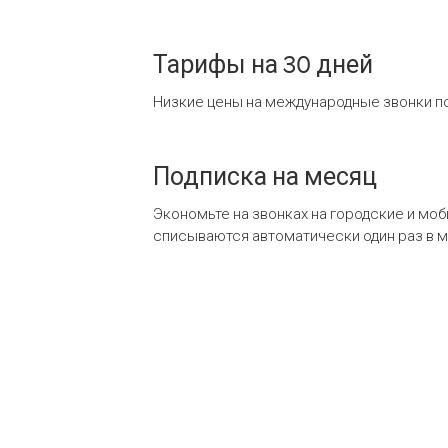
Тарифы на 30 дней
Низкие цены на международные звонки по
Подписка на месяц
Экономьте на звонках на городские и мо
списываются автоматически один раз в 