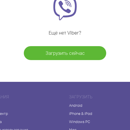
Ещё нет Viber?
Загрузить сейчас
АНИЯ
ЗАГРУЗИТЬ
Android
центр
iPhone & iPad
а
Windows PC
я использования
Mac