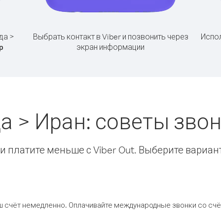
да >
Выбрать контакт в Viber и позвонить через
Испол
экран информации
р
а > Иран: советы зв
 платите меньше с Viber Out. Выберите вариан
ш счёт немедленно. Оплачивайте международные звонки со счёт