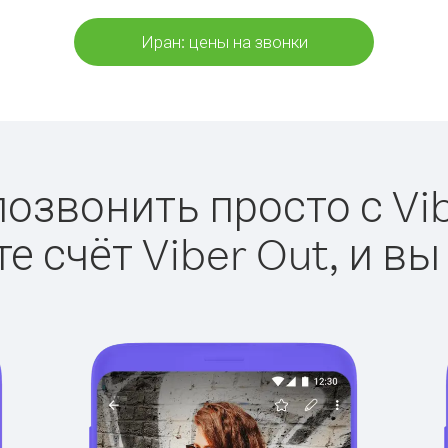
Иран: цены на звонки
позвонить просто с Vib
е счёт Viber Out, и вы