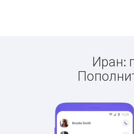
Иран: 
Пополнит