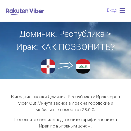
Вход
Togg
navig
Доминик. Республика >
Ирак: КАК ПОЗВОНИТЬ?
Выгодные звонки Доминик. Республика > Ирак через
Viber Out.
Минута звонка в Ирак на городские и
мобильные номера от 25.0 ¢.
Пополните счёт или подключите тариф и звоните в
Ирак по выгодным ценам.