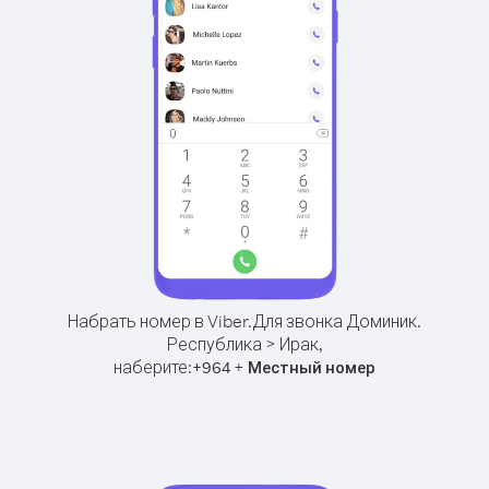
Набрать номер в Viber.
Для звонка Доминик.
Республика > Ирак,
наберите:
+
+
964
Местный номер