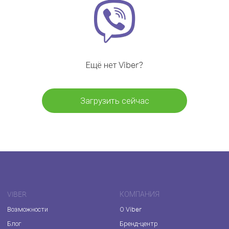
Ещё нет Viber?
Загрузить сейчас
VIBER
КОМПАНИЯ
Возможности
О Viber
Блог
Бренд-центр