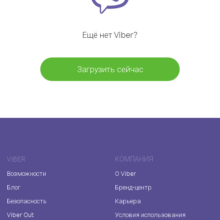
Ещё нет Viber?
Загрузить сейчас
VIBER
КОМПАНИЯ
Возможности
О Viber
Блог
Бренд-центр
Безопасность
Карьера
Viber Out
Условия использования