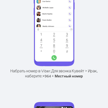
Набрать номер в Viber.
Для звонка Кувейт > Ирак,
наберите:
+
+
964
Местный номер