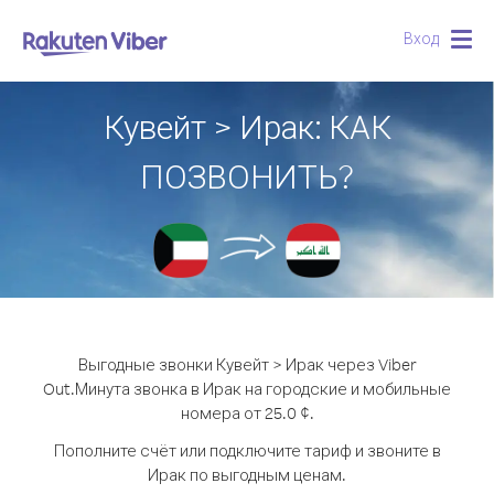
Вход
Togg
navig
Кувейт > Ирак: КАК
ПОЗВОНИТЬ?
Выгодные звонки Кувейт > Ирак через Viber
Out.
Минута звонка в Ирак на городские и мобильные
номера от 25.0 ¢.
Пополните счёт или подключите тариф и звоните в
Ирак по выгодным ценам.