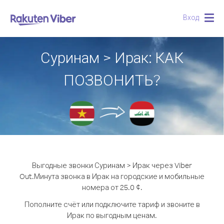
Вход
Togg
navig
Суринам > Ирак: КАК
ПОЗВОНИТЬ?
Выгодные звонки Суринам > Ирак через Viber
Out.
Минута звонка в Ирак на городские и мобильные
номера от 25.0 ¢.
Пополните счёт или подключите тариф и звоните в
Ирак по выгодным ценам.