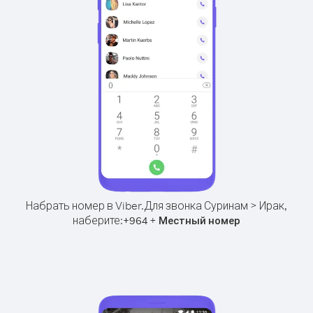
Набрать номер в Viber.
Для звонка Суринам > Ирак,
наберите:
+
+
964
Местный номер