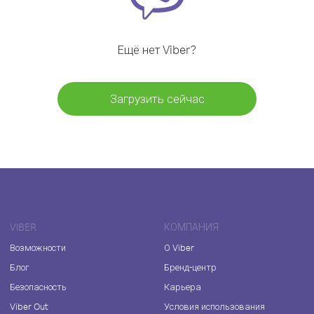
Ещё нет Viber?
Загрузить сейчас
VIBER
КОМПАНИЯ
Возможности
О Viber
Блог
Бренд-центр
Безопасность
Карьера
Viber Out
Условия использования